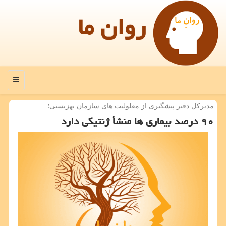
روان ما
منو
مدیركل دفتر پیشگیری از معلولیت های سازمان بهزیستی؛
۹۰ درصد بیماری ها منشأ ژنتیكی دارد