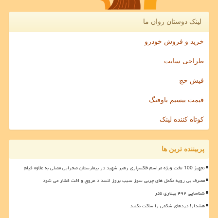
لینک دوستان روان ما
خرید و فروش خودرو
طراحی سایت
فیش حج
قیمت بیسیم باوفنگ
کوتاه کننده لینک
پربیننده ترین ها
تجهیز 100 تخت ویژه مراسم خاکسپاری رهبر شهید در بیمارستان صحرایی مصلی به علاوه فیلم
مصرف بی رویه مکمل های چربی سوز سبب بروز انسداد عروق و افت فشار می شود
شناسایی ۴۹۲ بیماری نادر
هشدار! دردهای شکمی را ساکت نکنید