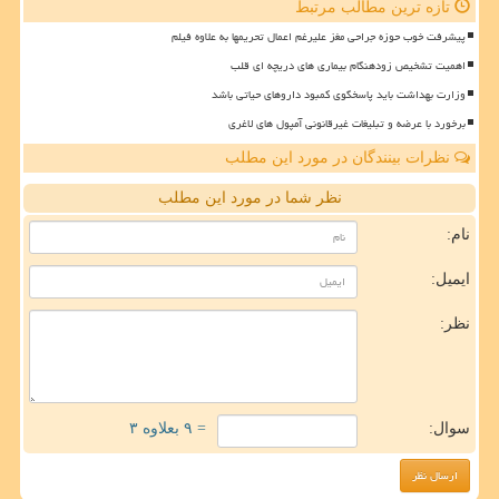
تازه ترین مطالب مرتبط
پیشرفت خوب حوزه جراحی مغز علیرغم اعمال تحریمها به علاوه فیلم
اهمیت تشخیص زودهنگام بیماری های دریچه ای قلب
وزارت بهداشت باید پاسخگوی کمبود داروهای حیاتی باشد
برخورد با عرضه و تبلیغات غیرقانونی آمپول های لاغری
نظرات بینندگان در مورد این مطلب
نظر شما در مورد این مطلب
نام:
ایمیل:
نظر:
سوال:
= ۹ بعلاوه ۳