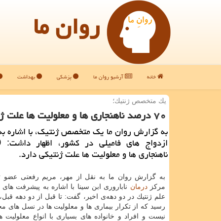
روان ما
خانه
آرشیو روان ما
پزشکی
بهداشت
یك متخصص ژنتیك؛
۷۰ درصد ناهنجاری ها و معلولیت ها علت ژنتیكی دارد
به گزارش روان ما یك متخصص ژنتیك، با اشاره به آ
ناهنجاری ها و معلولیت ها علت ژنتیكی دارد.
به گزارش روان ما به نقل از مهر، مریم رفعتی عضو 
مركز
درمان
ناباروری ابن سینا با اشاره به پیشرفت های 
علم ژنتیك در دو دهه‌ی اخیر، گفت: تا قبل از دو دهه قبل
رسید كه از تكرار بیماری ها و معلولیت ها در نسل های م
نیست و افراد و خانواده های بسیاری با انواع معلولیت ها