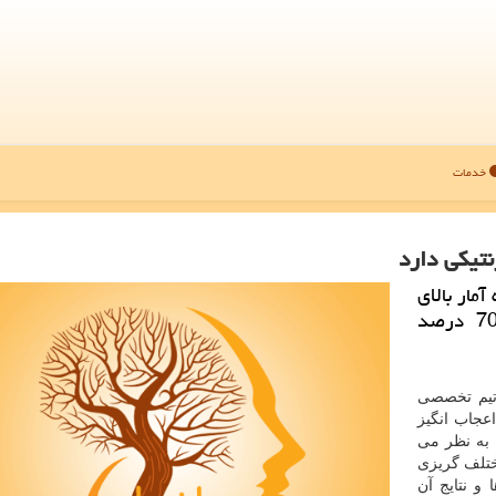
خدمات
مار بالای
ازدواج های فامیلی در كشور، اظهار داشت: 70 درصد
تیم تخصصی
اعجاب انگیز
، به نظر می
ختلف گریزی
 و نتایج آن