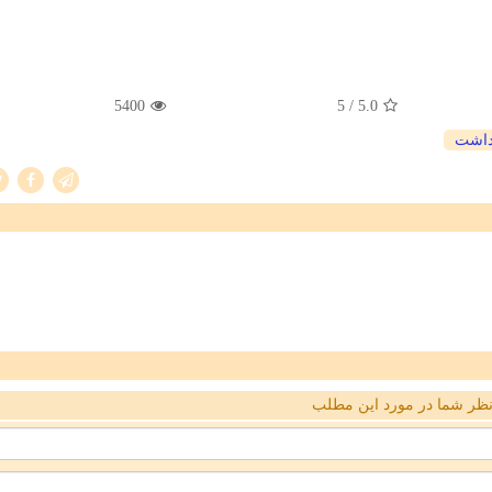
5400
/ 5
5.0
داشت
ظر شما در مورد این مطلب