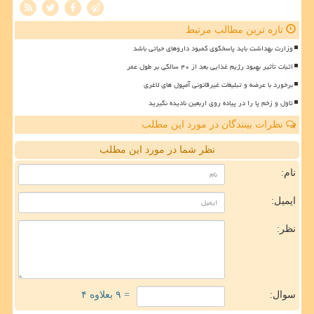
تازه ترین مطالب مرتبط
وزارت بهداشت باید پاسخگوی کمبود داروهای حیاتی باشد
اثبات تأثیر بهبود رژیم غذایی بعد از ۴۰ سالگی بر طول عمر
برخورد با عرضه و تبلیغات غیرقانونی آمپول های لاغری
تاول و زخم پا را در پیاده روی اربعین نادیده نگیرید
نظرات بینندگان در مورد این مطلب
نظر شما در مورد این مطلب
نام:
ایمیل:
نظر:
سوال:
= ۹ بعلاوه ۴