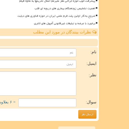
پیشرفت خوب حوزه جراحی مغز علیرغم اعمال تحریمها به علاوه فیلم
اهمیت تشخیص زودهنگام بیماری های دریچه ای قلب
شروع به کار اولین پلت فرم علمی ایران در حوزه فناوری های دیابت
برخورد با عرضه و تبلیغات غیرقانونی آمپول های لاغری
نظرات بینندگان در مورد این مطلب
ن
نام:
ایمیل:
نظر:
سوال:
= ۶ بعلاوه ۴