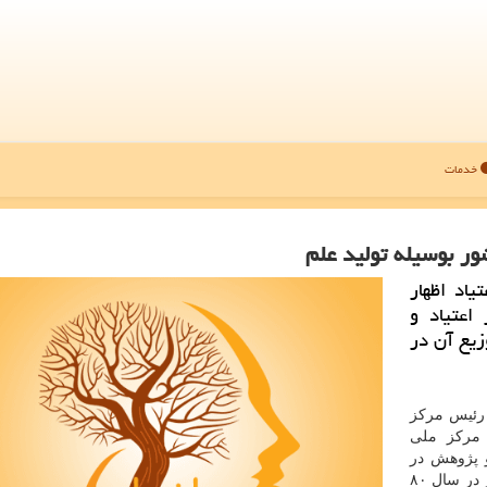
خدمات
ر بوسیله تولید علم
اد اظهار
اعتیاد و
زیع آن در
 رئیس مركز
 مركز ملی
و پژوهش در
اختلالات مصرف مواد اظهار نمود: تاسیس این مركز در سال ۸۰