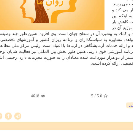
ویب می رسد.
ع به كار می كند و
ه اینكه این
ت كاهش بار
وزیع آن در
و كمك به پیشبرد آن در سطح جهان است. وی افزود: همین طور چند وظیفه 
اهد، مشاوره به سیاستگذاران و برنامه ریزان كشور و آموزشهای تخصصی
 ارائه خدمات آزمایشگاهی در ارتباط با اعتیاد است. رئیس مركز ملی مطالعات
رنامه آموزشی قوی داریم، همین طور بخش بین المللی نیز فعالیت شایان توجه
ر از دو هزار مورد ثبت شده معتادان را به صورت محرمانه دارد. رحیمی اشا
صصی ارائه كرده است.
4618
/ 5
5.0
ی