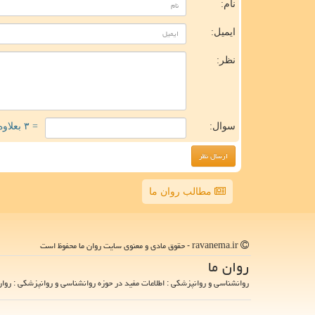
نام:
ایمیل:
نظر:
سوال:
= ۳ بعلاوه ۱
مطالب روان ما
ravanema.ir - حقوق مادی و معنوی سایت روان ما محفوظ است
روان ما
روانشناسی و روانپزشکی : اطلاعات مفید در حوزه روانشناسی و روانپزشکی : روان 