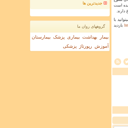
جدیدترین ها
 های پارس ساخته شده است
وانید با
ht
بازدید
گروههای روان ما
بیمار
بهداشت
بیماری
پزشک
بیمارستان
آموزش
رپورتاژ
پزشکی