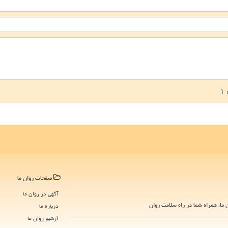
صفحات روان ما
آگهی در روان ما
ما، همراه شما در راه سلامت روان
درباره ما
آرشیو روان ما