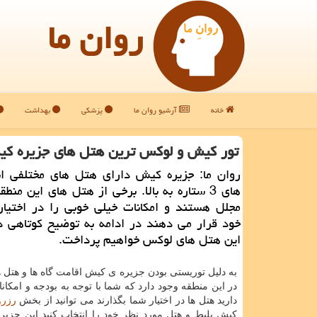
روان ما
خانه
آرشیو روان ما
پزشکی
بهداشت
تور كیش و لوكس ترین هتل های جزیره ك
روان ما: جزیره كیش دارای هتل های مختلفی 
های 3 ستاره به بالا. برخی از هتل های این من
مجلل هستند و امكانات خیلی خوبی را در اختیار
خود قرار می دهند در ادامه به توضیح كوتاهی
این هتل های لوكس خواهیم پرداخت.
به دلیل توریستی بودن جزیره ی کیش اقامت گاه ها و هتل 
در این منطقه وجود دارد که شما با توجه به بودجه و امکانا
دارید هتل ها در اختیار شما بگذارند می توانید از بخش
رزرو
کیش بلیط و هتل مورد نظر خود را انتخاب کنید این جزیره