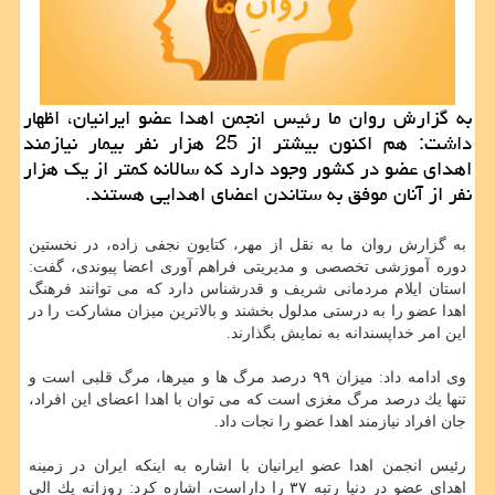
به گزارش روان ما رئیس انجمن اهدا عضو ایرانیان، اظهار
داشت: هم اكنون بیشتر از 25 هزار نفر بیمار نیازمند
اهدای عضو در كشور وجود دارد كه سالانه كمتر از یك هزار
نفر از آنان موفق به ستاندن اعضای اهدایی هستند.
به گزارش روان ما به نقل از مهر، كتایون نجفی زاده، در نخستین
دوره آموزشی تخصصی و مدیریتی فراهم آوری اعضا پیوندی، گفت:
استان ایلام مردمانی شریف و قدرشناس دارد كه می توانند فرهنگ
اهدا عضو را به درستی مدلول بخشند و بالاترین میزان مشاركت را در
این امر خداپسندانه به نمایش بگذارند.
وی ادامه داد: میزان ۹۹ درصد مرگ ها و میرها، مرگ قلبی است و
تنها یك درصد مرگ مغزی است كه می توان با اهدا اعضای این افراد،
جان افراد نیازمند اهدا عضو را نجات داد.
رئیس انجمن اهدا عضو ایرانیان با اشاره به اینكه ایران در زمینه
اهدای عضو در دنیا رتبه ۳۷ را داراست، اشاره كرد: روزانه یك الی