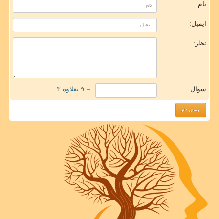
نام:
ایمیل:
نظر:
سوال:
= ۹ بعلاوه ۳