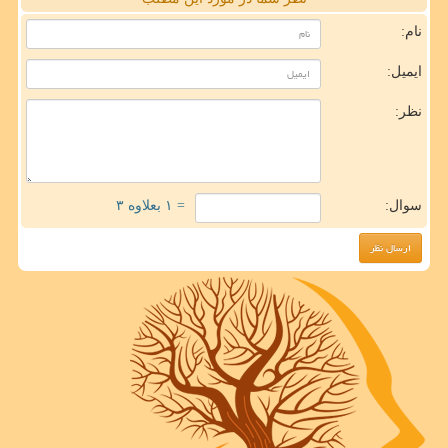
نام:
ایمیل:
نظر:
سوال:
= ۱ بعلاوه ۳