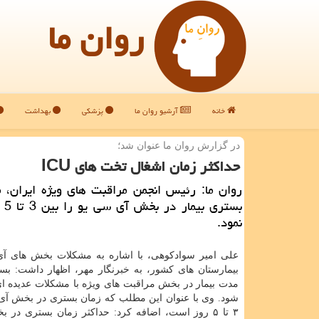
روان ما
خانه
آرشیو روان ما
پزشکی
بهداشت
در گزارش روان ما عنوان شد؛
حداكثر زمان اشغال تخت های ICU
روان ما: رئیس انجمن مراقبت های ویژه ایران، 
بستر
نمود.
علی امیر سوادكوهی، با اشاره به مشكلات بخش های آ
بیمارستان های كشور، به خبرنگار مهر، اظهار داشت: بس
مدت بیمار در بخش مراقبت های ویژه با مشكلات عدیده ا
شود. وی با عنوان این مطلب كه زمان بستری در بخش آی
۳ تا ۵ روز است، اضافه كرد: حداكثر زمان بستری در