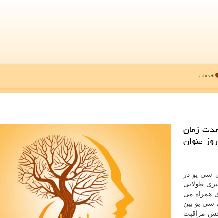
خدمات
مدت زمان
ی بیمار در بخش آی سی یو را بین 3 تا 5 روز عنوان
ی سی یو در
تری طولانی
ی همراه می
 سی یو بین
 بخش مراقبت