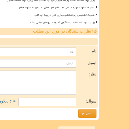
پیشرفت خوب حوزه جراحی مغز علیرغم اعمال تحریمها به علاوه فیلم
اهمیت تشخیص زودهنگام بیماری های دریچه ای قلب
وزارت بهداشت باید پاسخگوی کمبود داروهای حیاتی باشد
نظرات بینندگان در مورد این مطلب
ن
نام:
ایمیل:
نظر:
سوال:
= ۶ بعلاوه ۴