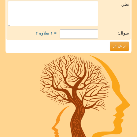
نظر:
سوال:
= ۱ بعلاوه ۲