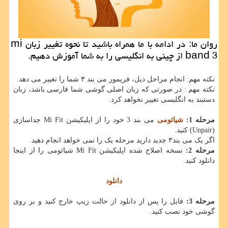
روان ما: در ادامه با ما همراه باشید تا نحوه تغییر زبان mi
band 3 از چینی به انگلیسی را به شما آموزش دهیم.
نکته مهم: انجام مراحل ذیل، فریمور می بند ۳ شما را تغییر می دهد.
نکته مهم : در صورتی که زبان اصلی گوشی شما فارسی باشد، زبان
دستبند به انگلیسی تغییر نخواهد کرد.
مرحله 1:
شیائومی
می بند 3 خود را از اپلیکیشن Mi Fit جداسازی
(Unpair) کنید.
اگر یک می بند۳ جدید دارید مرحله یک را نمی خواهد انجام دهید.
مرحله 2:
نسخه اصلاح شده اپلیکیشن Mi Fit شیائومی را از اینجا
دانلود کنید.
دانلود
مرحله 3:
فایل را پس از دانلود از حالت زیپ خارج کنید و بر روی
گوشی خود نصب کنید.