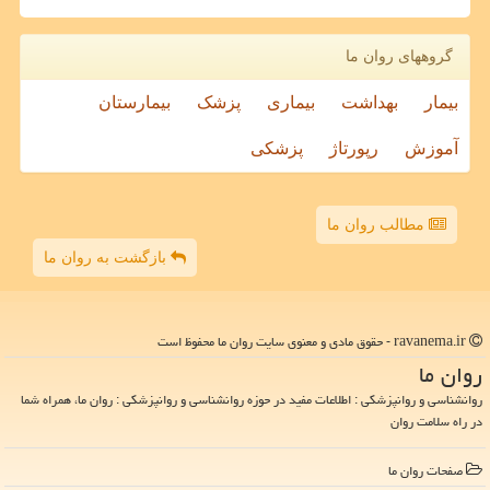
گروههای روان ما
بیمار
بهداشت
بیماری
پزشک
بیمارستان
آموزش
رپورتاژ
پزشکی
مطالب روان ما
بازگشت به روان ما
ravanema.ir - حقوق مادی و معنوی سایت روان ما محفوظ است
روان ما
روانشناسی و روانپزشکی : اطلاعات مفید در حوزه روانشناسی و روانپزشکی : روان ما، همراه شما
در راه سلامت روان
صفحات روان ما