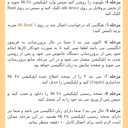
مرحله 4:
بلوتوث را روشن کنید سپس وارد اپلیکیشن Mi Fit شوید و
از بخش پروفایل بر روی add device کلیک کنید و سپس بر روی Band
کلیک کنید.
مرحله 5:
هنگامی که درخواست اتصال شد بر روی
Mi Band 3
ضربه
بزنید (لمس کنید)
مرحله 6:
اکنون می بند 3 شما در حال بروزرسانی به فریمور
انگلیسی می باشد لطفا صبر کنید تا به صورت خودکار کارها انجام
شود پس از بروزرسانی دستگاه خاموش می شود و پس از روشن
شدن به اپلیکیشن متصل می شود و در این مرحله منابع بروزرسانی
می شوند و صفحه نمایش به زبان انگلیسی خواهد بود.
مرحله 7:
می بند ۳ را از نسخه اصلاح شده اپلیکیشن Mi Fit
جداسازی (Unpair) کنید و اپلیکیشن را حذف کنید.
مرحله 8:
نسخه رسمی اپلیکیشن Mi Fit را دانلود و نصب کنید و
سپس پس از ورود می بند خود را به آن متصل کنید.
مرحله 9:
حال می بند 3 شما دارای زبان انگلیسی می باشد و شما نیز
دارای نسخه رسمی اپلیکیشن Mi Fit هستید. در این مرحله ممکن
است لازم باشد برای اتصال کامل ۱۰ دقیقه منتظر بمانید.