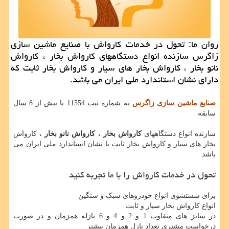
روان ما: تحول در خدمات كارواش با صنایع ماشین سازی
زاگرس سازنده انواع دستگاههای كارواش بخار ، كارواش
نانو بخار ، كارواش بخار های سیار و كارواش بخار ثابت كه
دارای نشان استاندارد ملی ایران می باشد.
صنایع ماشین سازی زاگرس
به شماره ثبت 11554 با بیش از 8 سال
سابقه
سازنده انواع دستگاههای
کارواش بخار
،
کارواش نانو بخار
، کارواش
بخار های سیار و کارواش بخار ثابت با نشان استاندارد ملی ایران می
باشد
تحول در خدمات کارواش را با ما تجربه کنید
برای شستشوی انواع خودروهای سبک و سنگین
انواع کارواش بخار سیار و ثابت
در سایز های متفاوت 1 و 2 و 4 و 6 نازله همزمان و در صورت
درخواست مشتری تعداد نازل همزمان بیشتر