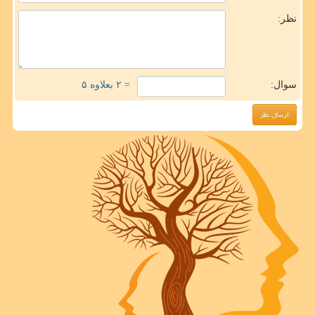
نظر:
سوال:
= ۲ بعلاوه ۵