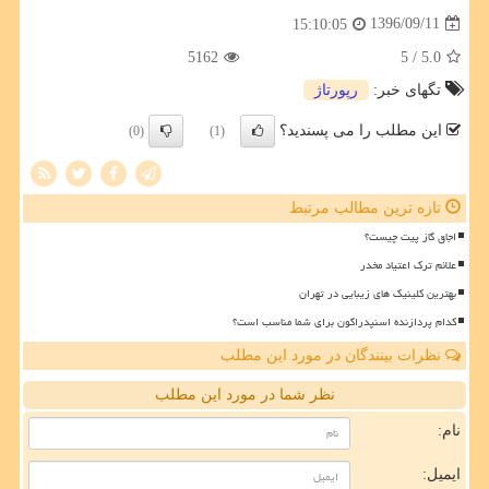
1396/09/11
15:10:05
5162
/ 5
5.0
تگهای خبر:
رپورتاژ
این مطلب را می پسندید؟
(0)
(1)
تازه ترین مطالب مرتبط
اجاق گاز پیت چیست؟
علائم ترک اعتیاد مخدر
بهترین کلینیک های زیبایی در تهران
کدام پردازنده اسنپدراگون برای شما مناسب است؟
نظرات بینندگان در مورد این مطلب
نظر شما در مورد این مطلب
نام:
ایمیل: