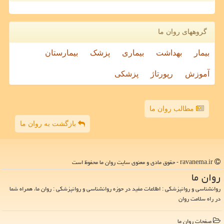
گروههای روان ما
بیمار
بهداشت
بیماری
پزشک
بیمارستان
آموزش
رپورتاژ
پزشکی
مطالب روان ما
بازگشت به روان ما
ravanema.ir - حقوق مادی و معنوی سایت روان ما محفوظ است
روان ما
روانشناسی و روانپزشکی : اطلاعات مفید در حوزه روانشناسی و روانپزشکی : روان ما، همراه شما
در راه سلامت روان
صفحات روان ما