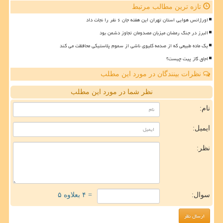
تازه ترین مطالب مرتبط
اورژانس هوایی استان تهران این هفته جان ۶ نفر را نجات داد
البرز در جنگ رمضان میزبان مصدومان تجاوز دشمن بود
یک ماده طبیعی که از صدمه کلیوی ناشی از سموم پلاستیکی محافظت می کند
اجاق گاز پیت چیست؟
نظرات بینندگان در مورد این مطلب
نظر شما در مورد این مطلب
نام:
ایمیل:
نظر:
سوال:
= ۴ بعلاوه ۵