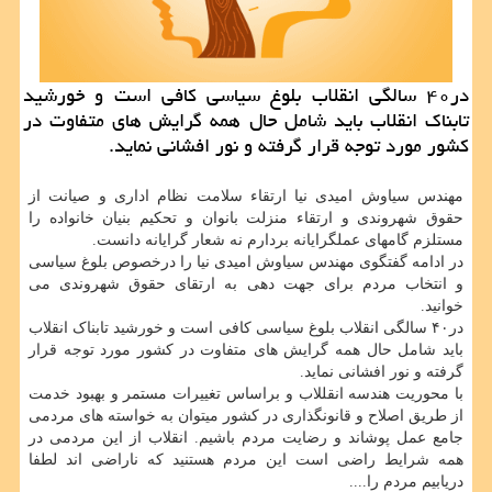
در۴۰ سالگی انقلاب بلوغ سیاسی كافی است و خورشید
تابناك انقلاب باید شامل حال همه گرایش های متفاوت در
كشور مورد توجه قرار گرفته و نور افشانی نماید.
مهندس سیاوش امیدی نیا ارتقاء سلامت نظام اداری و صیانت از
حقوق شهروندی‬ ‫‬و ‫ارتقاء منزلت بانوان و تحکیم بنیان خانواده‬ را
مستلزم گامهای عملگرایانه بردارم نه شعار گرایانه دانست.
در ادامه گفتگوی مهندس سیاوش امیدی نیا را درخصوص بلوغ سیاسی
و انتخاب مردم برای جهت دهی به ارتقای حقوق شهروندی می
خوانید.
در۴۰ سالگی انقلاب بلوغ سیاسی کافی است و خورشید تابناک انقلاب
باید شامل حال همه گرایش های متفاوت در کشور مورد توجه قرار
گرفته و نور افشانی نماید.
با محوریت هندسه انقللاب و براساس تغییرات مستمر و بهبود خدمت
از طریق اصلاح و قانونگذاری در کشور میتوان به خواسته های مردمی
جامع عمل پوشاند و رضایت مردم باشیم. انقلاب از این مردمی در
همه شرایط راضی است این مردم هستنید که ناراضی اند لطفا
دریابیم مردم را....