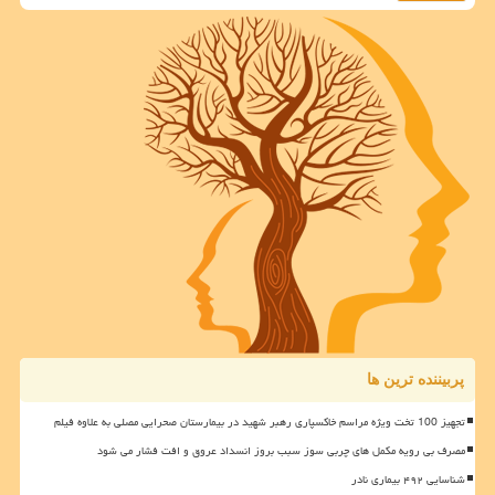
پربیننده ترین ها
تجهیز 100 تخت ویژه مراسم خاکسپاری رهبر شهید در بیمارستان صحرایی مصلی به علاوه فیلم
مصرف بی رویه مکمل های چربی سوز سبب بروز انسداد عروق و افت فشار می شود
شناسایی ۴۹۲ بیماری نادر