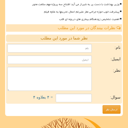
وزیر بهداشت با دست پر به شیراز می آید افتتاح سه پروژه مهم سلامت محور
پیشرفت خوب حوزه جراحی مغز علیرغم اعمال تحریمها به علاوه فیلم
اهمیت تشخیص زودهنگام بیماری های دریچه ای قلب
نظرات بینندگان در مورد این مطلب
نظر شما در مورد این مطلب
نام:
ایمیل:
نظر:
سوال:
= ۴ بعلاوه ۴