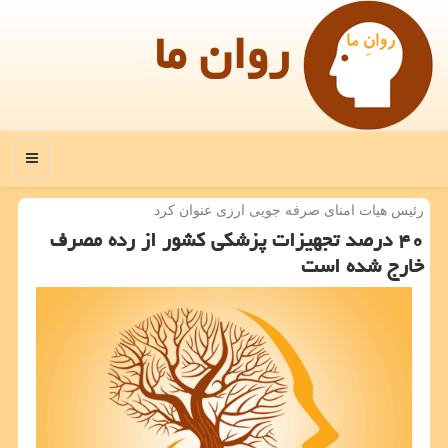
روان ما
منو
رئیس هیات امنای صرفه جویی ارزی عنوان كرد
۴۰ درصد تجهیزات پزشكی كشور از رده مصرف
خارج شده است