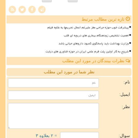
تازه ترین مطالب مرتبط
پیشرفت خوب حوزه جراحی مغز علیرغم اعمال تحریمها به علاوه فیلم
اهمیت تشخیص زودهنگام بیماری های دریچه ای قلب
وزارت بهداشت باید پاسخگوی کمبود داروهای حیاتی باشد
شروع به کار اولین پلت فرم علمی ایران در حوزه فناوری های دیابت
نظرات بینندگان در مورد این مطلب
نظر شما در مورد این مطلب
نام:
ایمیل:
نظر:
سوال:
= ۲ بعلاوه ۳