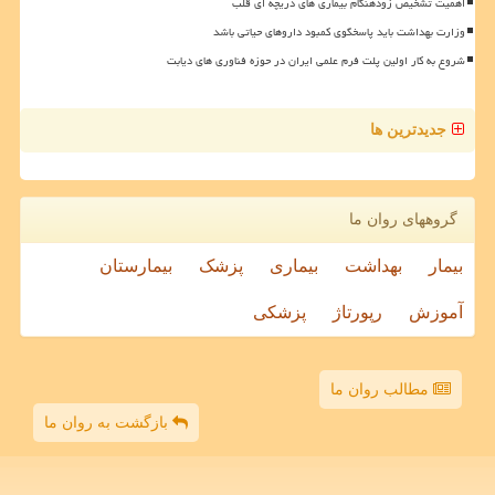
اهمیت تشخیص زودهنگام بیماری های دریچه ای قلب
وزارت بهداشت باید پاسخگوی کمبود داروهای حیاتی باشد
شروع به کار اولین پلت فرم علمی ایران در حوزه فناوری های دیابت
جدیدترین ها
گروههای روان ما
بیمار
بهداشت
بیماری
پزشک
بیمارستان
آموزش
رپورتاژ
پزشکی
مطالب روان ما
بازگشت به روان ما