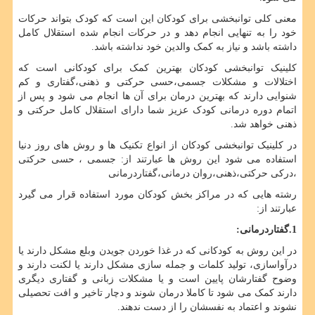
معنی کلی توانبخشی برای کودکان این است که کودک بتواند حرکات
خود را به تنهایی انجام دهد و در حرکات انجام شده استقلال کامل
داشته باشد و نیاز به کمک والدین خود نداشته باشد.
کلینیک توانبخشی کودکان بهترین کمک برای کودکانی است که
اختلالات و مشکلات جسمی،حسی حرکتی و ذهنی،گفتاری و کم
شنوایی دارند که بهترین درمان برای آن ها انجام می شود و پس از
اتمام دوره درمانی کودک عزیز شما دارای استقلال کامل حرکتی و
ذهنی خواهد شد.
در کلینیک توانبخشی کودکان از انواع تکنیک ها و روش های روز دنیا
استفاده می شود این روش ها عبارتند از: جسمی ، حسی حرکتی
،درکی حرکتی،ذهنی،روان درمانی،گفتاردرمانی
رشته هایی که در مراکز بخش کودکان مورد استفاده قرار می گیرد
عبارتند از:
1.گفتاردرمانی:
در این روش به کودکانی که در غذا خوردن جویدن وبلع مشکل دارند یا
درآواسازی، تولید کلمات و جمله سازی مشکل دارند یا لکنت دارند و
وضوح گفتارشان پایین است و یا مشکلات زبانی و گفتاری دیگری
دارند کمک می شود تا کاملا درمان شوند و دچار تاخیر و افت تحصیلی
نشوند و اعتماد به نفسشان را از دست ندهند.