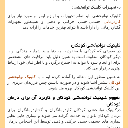
5- تجهیزات کلینیک توانبخشی:
کلینیک توانبخشی باید تمام تجهیزات و لوازم ایمن و مورد نیاز برای
کاردرمانی
جسمی،حسی حرکتی و ذهنی و همینطور تجهیزات
گفتاردرمانی را دارا باشد تا بتواند بهترین خدمات را ارایه دهد.
کلینیک توانبخشی کودکان
در صورتی که کودکی با محدودیت به دنیا بیاید شرایط زندگی او با
دیگر کودکان متفاوت است به همین دلیل باید مراقبت های مشخصی
برای او انجام شود تا بتواند به اجتماع برگردد و با اطرافیان خود ارتباط
بهتری برقرار می کند .
به همین منظور این مقاله را آماده کرده ایم تا با
کلینیک توانبخشی
کودکان
بیشتر آشنا شوید و در صورت داشتن چنین فرزندان عزیزی از
این کلینیک توانبخشی کودکان بهره مند شوید.
مفهوم کلینیک توانبخشی کودکان و کاربرد آن برای درمان
کودکان
درکلینیک توانبخشی کودکان کاردرمانگران و گفتاردرمانگران برای
درمان کودکان ناتوان به خدمت گرفته می شوند و بیماری هایی نظیر
بیماری های جسمی،حسی حرکتی و ذهنی توسط این اشخاص درمان
می شود.