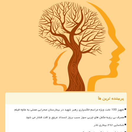
پربیننده ترین ها
تجهیز 100 تخت ویژه مراسم خاکسپاری رهبر شهید در بیمارستان صحرایی مصلی به علاوه فیلم
مصرف بی رویه مکمل های چربی سوز سبب بروز انسداد عروق و افت فشار می شود
شناسایی ۴۹۲ بیماری نادر