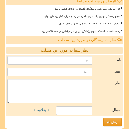
تازه ترین مطالب مرتبط
وزارت بهداشت باید پاسخگوی کمبود داروهای حیاتی باشد
شروع به کار اولین پلت فرم علمی ایران در حوزه فناوری های دیابت
برخورد با عرضه و تبلیغات غیرقانونی آمپول های لاغری
رتبه نخست دانشگاه علوم پزشکی ایران در میزبانی مراسم خاکسپاری
نظرات بینندگان در مورد این مطلب
نظر شما در مورد این مطلب
نام:
ایمیل:
نظر:
سوال:
= ۲ بعلاوه ۴