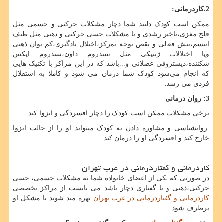
2.کاردرمانی:
ممکن است کودک دلبند شما دچار مشکلات حرکتی و جسمی مثل
فلج مغزی،تاخیر رشدی و یا مشکلات حسی حرکتی و ذهنی مثل طیف
اتیسم،بیش فعالی و نقص توجه تمرکز،اختلال یادگیری،کم توان ذهنی
ویا اختلالات ژنتیکی مثل سندروم داون،سندروم ایکس
شکننده،دیستروفی عضلانی و...باشد که در این مراکز با تکنیک هایی
که انجام می‌شود کودک شما درمان می شود و کاملا به استقلال
فردی می رسد.
3: روان درمانی
برخی مشکلات ممکن است کودک را دچار افسردگی و انزوا کند.
روانشناسی و مشاوره دادن به کودک میتواند او را از حالت انزوا
خارج کند و افسردگی او را درمان کند.
کاردرمانی و گفتاردرمانی در غرب تهران
در صورتی که یکی از اعضای خانواده شما به مشکلات جسمی، حسی
حرکتی،ذهنی و یا گفتاری دچار باشد می بایست از مراکز تخصصی
کاردرمانی و گفتاردرمانی در غرب تهران
بهره مند شوید تا مشکل او
برطرف شود.