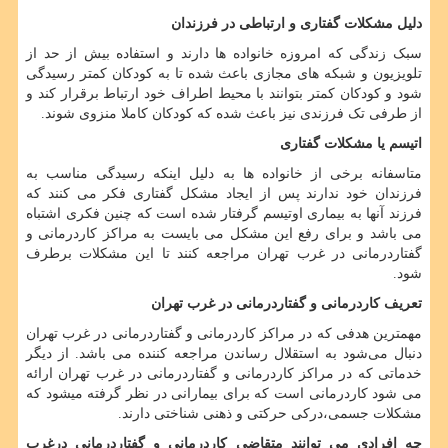
دلیل مشکلات گفتاری و ارتباطی در فرزندان
سبک زندگی که امروزه خانواده ها دارند و استفاده بیش از حد از
تلویزیون و شبکه های مجازی باعث شده تا به کودکان کمتر رسیدگی
شود و کودکان کمتر بتوانند با محیط اطراف خود ارتباط برقرار کند و
از طرفی تک فرزندی نیز باعث شده که کودکان کاملا منزوی شوند.
اتیسم یا مشکلات گفتاری
متاسفانه برخی از خانواده ها به دلیل اینکه رسیدگی مناسب به
فرزندان خود ندارند پس از ایجاد مشکل گفتاری فکر می کنند که
فرزند آنها به بیماری اوتیسم گرفتار شده است که چنین فکری اشتباه
می باشد و برای رفع این مشکل می بایست به مراکز کاردرمانی و
گفتاردرمانی در غرب تهران مراجعه کنند تا این مشکلات برطرف
شود.
تعریف کاردرمانی و گفتاردرمانی در غرب تهران
مهمترین هدفی که در مراکز کاردرمانی و گفتاردرمانی در غرب تهران
دنبال می‌شود به استقلال رساندن مراجعه کننده می باشد. از دیگر
خدماتی که در مراکز کاردرمانی و گفتاردرمانی در غرب تهران ارائه
می ‌شود کاردرمانی است که برای بیمارانی در نظر گرفته میشود که
مشکلات جسمی،درکی حرکتی و ذهنی شناختی دارند.
چه افرادی می توانند متقاضی کاردرمانی و گفتاردرمانی درغرب