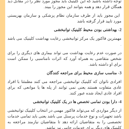
توجه داشته باشید که این کلینیک باید مجوز مورد نظر را در مقابل دید
همگان قرار دهد و همه بتوانند این مجوز را ببیند.
این مجوز باید از طرف سازمان نظام پزشکی و سازمان بهزیستی
مورد تایید قرار گرفته باشد
2- بهداشتی بودن محیط کلینیک توانبخشی
مهمترین فاکتور یک مرکز توانبخشی رعایت بهداشت کلینیک می باشد
.
در صورت عدم رعایت بهداشت می تواند بیماری های دیگری را برای
شخص متقاضی به همراه آورد که اثرات نامناسبی را ممکن است
برای او داشته باشد.
3- مناسب سازی محیط برای مراجعه کنندگان
افرادی ناتوان که کلینیک توانبخشی مراجعه می کنند مطمئنا با افراد
عادی متفاوت هستند یعنی نمی توانند از پله ها یا موانعی که برای
افراد عادی ایجاد شده عبور کنند.
4- دارا بودن تمامی تخصص ها در یک کلینیک توانبخشی
از دیگر مواردی که می‌تواند فاکتور مهمی در انتخاب کلینیک توانبخشی
باشد تجهیزات و نوع خدمات پرسنل می باشد یعنی باید تمامی خدمات
تخصصی را به متقاضیان ارائه دهد تا متقاضیان نیازمند مراجعه به
کلینیک های دیگر برای خدمات جانبی نیز نباشد.