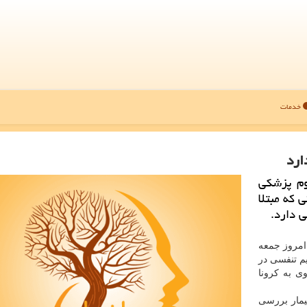
خدمات
ارد
وم پزشكی
 كه مبتلا
ی دارد.
امروز جمعه
یم تنفسی در
ی به كرونا
یمار بررسی