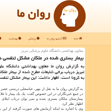
روان ما
خانه
آرشیو روان ما
پزشکی
بهداشت
معاون بهداشتی دانشگاه علوم پزشكی تبریز:
بیمار بستری شده در ملكان مشكل تنفسی د
به گزارش روان ما معاون بهداشتی دانشگاه عل
تبریز درباب برخی شایعات مطرح شده از بیمار ملكانی
به كرونا است، اظهار داشت: این بیمار مشكل تنفس
به گزارش روان ما به نقل از مهر، عباسعلی درستی عصر 
در جمع خبرنگاران در این خصوص گفت: یك یك بیمار با علا
بیمارستان ملكان بستری شده و نمی توان درباب ابتلای و
اظهار نظر كرد.
وی با اشاره به اینكه آزمایش های صورت گرفته از این ب