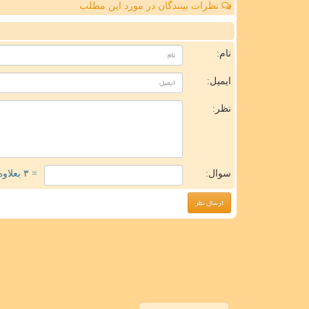
نظرات بینندگان در مورد این مطلب
ن
نام:
ایمیل:
نظر:
سوال:
= ۳ بعلاوه ۱