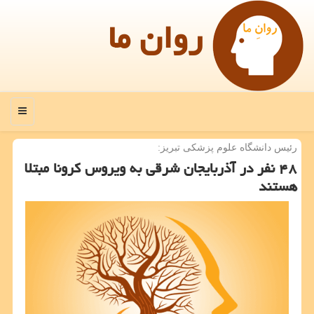
روان ما
منو
رئیس دانشگاه علوم پزشكی تبریز:
۴۸ نفر در آذربایجان شرقی به ویروس كرونا مبتلا
هستند