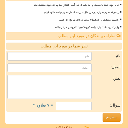
وزیر بهداشت با دست پر به شیراز می آید افتتاح سه پروژه مهم سلامت محور
پیشرفت خوب حوزه جراحی مغز علیرغم اعمال تحریمها به علاوه فیلم
اهمیت تشخیص زودهنگام بیماری های دریچه ای قلب
وزارت بهداشت باید پاسخگوی کمبود داروهای حیاتی باشد
نظرات بینندگان در مورد این مطلب
نظر شما در مورد این مطلب
نام:
ایمیل:
نظر:
سوال:
= ۷ بعلاوه ۲