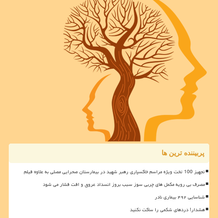
پربیننده ترین ها
تجهیز 100 تخت ویژه مراسم خاکسپاری رهبر شهید در بیمارستان صحرایی مصلی به علاوه فیلم
مصرف بی رویه مکمل های چربی سوز سبب بروز انسداد عروق و افت فشار می شود
شناسایی ۴۹۲ بیماری نادر
هشدار! دردهای شکمی را ساکت نکنید