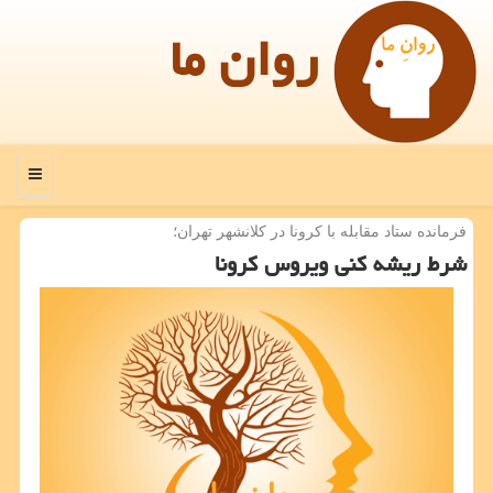
روان ما
منو
فرمانده ستاد مقابله با كرونا در كلانشهر تهران؛
شرط ریشه كنی ویروس كرونا