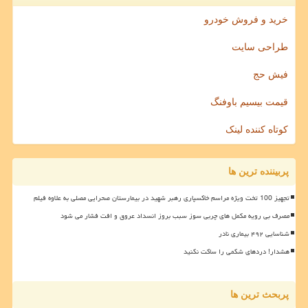
خرید و فروش خودرو
طراحی سایت
فیش حج
قیمت بیسیم باوفنگ
کوتاه کننده لینک
پربیننده ترین ها
تجهیز 100 تخت ویژه مراسم خاکسپاری رهبر شهید در بیمارستان صحرایی مصلی به علاوه فیلم
مصرف بی رویه مکمل های چربی سوز سبب بروز انسداد عروق و افت فشار می شود
شناسایی ۴۹۲ بیماری نادر
هشدار! دردهای شکمی را ساکت نکنید
پربحث ترین ها