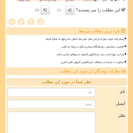
این مطلب را می پسندید؟
(0)
(1)
تازه ترین مطالب مرتبط
پیشرفت خوب حوزه جراحی مغز علیرغم اعمال تحریمها به علاوه فیلم
اهمیت تشخیص زودهنگام بیماری های دریچه ای قلب
وزارت بهداشت باید پاسخگوی کمبود داروهای حیاتی باشد
برخورد با عرضه و تبلیغات غیرقانونی آمپول های لاغری
نظرات بینندگان در مورد این مطلب
نظر شما در مورد این مطلب
نام:
ایمیل:
نظر: