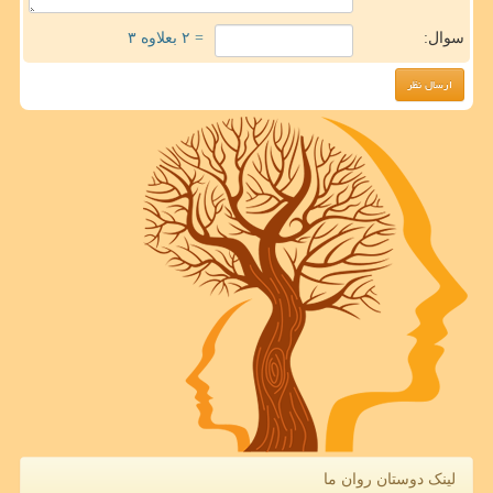
سوال:
= ۲ بعلاوه ۳
لینک دوستان روان ما