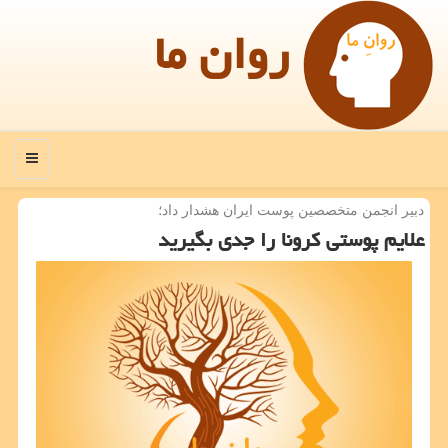
روان ما
منو
دبیر انجمن متخصصین پوست ایران هشدار داد؛
علایم پوستی كرونا را جدی بگیرید