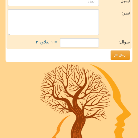
ایمیل:
نظر:
سوال:
= ۱ بعلاوه ۳