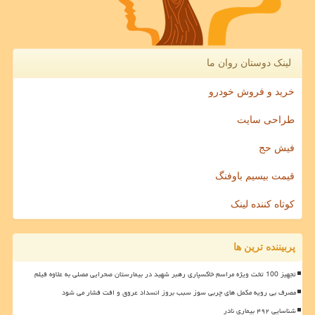
لینک دوستان روان ما
خرید و فروش خودرو
طراحی سایت
فیش حج
قیمت بیسیم باوفنگ
کوتاه کننده لینک
پربیننده ترین ها
تجهیز 100 تخت ویژه مراسم خاکسپاری رهبر شهید در بیمارستان صحرایی مصلی به علاوه فیلم
مصرف بی رویه مکمل های چربی سوز سبب بروز انسداد عروق و افت فشار می شود
شناسایی ۴۹۲ بیماری نادر