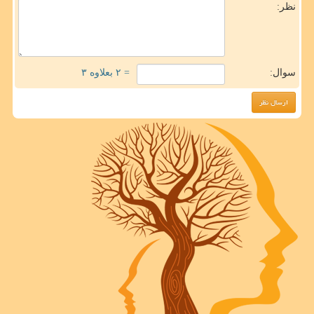
نظر:
سوال:
= ۲ بعلاوه ۳