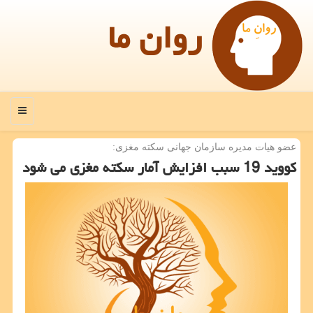
روان ما
منو
عضو هیات مدیره سازمان جهانی سكته مغزی:
كووید 19 سبب افزایش آمار سكته مغزی می شود