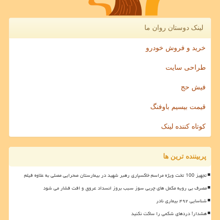
لینک دوستان روان ما
خرید و فروش خودرو
طراحی سایت
فیش حج
قیمت بیسیم باوفنگ
کوتاه کننده لینک
پربیننده ترین ها
تجهیز 100 تخت ویژه مراسم خاکسپاری رهبر شهید در بیمارستان صحرایی مصلی به علاوه فیلم
مصرف بی رویه مکمل های چربی سوز سبب بروز انسداد عروق و افت فشار می شود
شناسایی ۴۹۲ بیماری نادر
هشدار! دردهای شکمی را ساکت نکنید