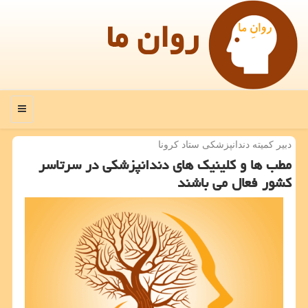
روان ما
منو
دبیر كمیته دندانپزشكی ستاد كرونا
مطب ها و كلینیك های دندانپزشكی در سرتاسر
كشور فعال می باشند