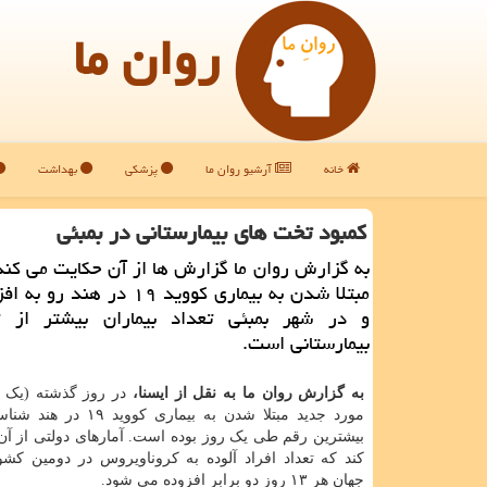
روان ما
خانه
آرشیو روان ما
پزشکی
بهداشت
كمبود تخت های بیمارستانی در بمبئی
به گزارش روان ما گزارش ها از آن حكایت می كند
مبتلا شدن به بیماری كووید ۱۹ در هن
و در شهر بمبئی تعداد بیماران بیشتر از 
بیمارستانی است.
به گزارش روان ما به نقل از ایسنا،
مورد جدید مبتلا شدن به بیماری کو
بیشترین رقم طی یک روز بوده است. آمارهای دولتی از آ
کند که تعداد افراد آلوده به کروناویروس در دومین کش
جهان هر ۱۳ روز دو برابر افزوده می شود.