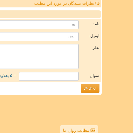
نظرات بینندگان در مورد این مطلب
ن
نام:
ایمیل:
نظر:
سوال:
= ۵ بعلاوه ۵
مطالب روان ما