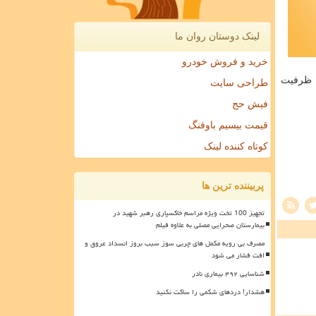
لینک دوستان روان ما
خرید و فروش خودرو
ن ظرفیت
طراحی سایت
فیش حج
قیمت بیسیم باوفنگ
کوتاه کننده لینک
پربیننده ترین ها
تجهیز 100 تخت ویژه مراسم خاکسپاری رهبر شهید در
بیمارستان صحرایی مصلی به علاوه فیلم
مصرف بی رویه مکمل های چربی سوز سبب بروز انسداد عروق و
افت فشار می شود
شناسایی ۴۹۲ بیماری نادر
هشدار! دردهای شکمی را ساکت نکنید