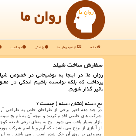
روان ما
خانه
آرشیو روان ما
پزشکی
بهداشت
سفارش ساخت شیلد
روان ما: در اینجا به توضیحاتی در خصوص شیل
پرداخت كه بلكه توانسته باشیم اندكی در معلوم
تاثیر گذار شویم.
بج سینه (نشان سینه ) چیست ؟
در چند دهه اخیر برخی از طراحان خاص به طراحی آرم
شرکت های خاصی اقدام کردند و نتیجه آن به نام بج سینه 
بازار بسیار یافت می شود . بج به معنای نوعی قطعه کوچ
از آلیاژی از برنج می باشد ، که آرم و یا اسم شرکت مورد 
معروفی بر روی آن حک شده است ، می باشد . به این 