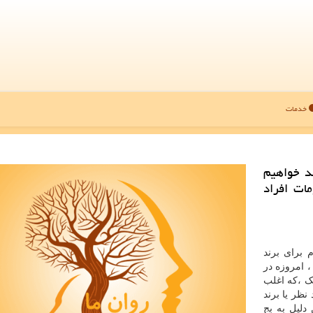
خدمات
د خواهیم
ات افراد
 برای برند
، امروزه در
ک ،که اغلب
نظر یا برند
دلیل به بج