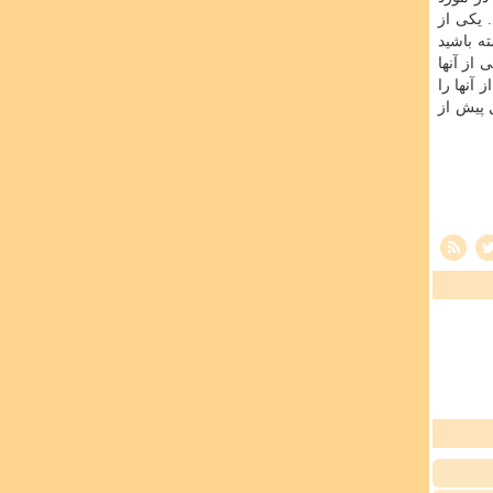
 یکی از
ه باشید
از آنها
 آنها را
 پیش از