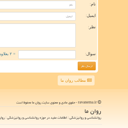
نام:
ایمیل:
نظر:
سوال:
= ۲ بعلاوه ۳
مطالب روان ما
ravanema.ir - حقوق مادی و معنوی سایت روان ما محفوظ است
روان ما
روانشناسی و روانپزشکی : اطلاعات مفید در حوزه روانشناسی و روانپزشکی : روان 