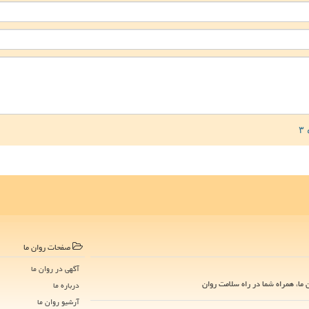
صفحات روان ما
آگهی در روان ما
ما، همراه شما در راه سلامت روان
درباره ما
آرشیو روان ما