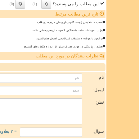
این مطلب را می پسندید؟
(0)
(1)
تازه ترین مطالب مرتبط
اهمیت تشخیص زودهنگام بیماری های دریچه ای قلب
وزارت بهداشت باید پاسخگوی کمبود داروهای حیاتی باشد
برخورد با عرضه و تبلیغات غیرقانونی آمپول های لاغری
هشدار پزشکی در مورد مصرف بیش از اندازه مکمل های کلسیم
نظرات بینندگان در مورد این مطلب
ن
نام:
ایمیل:
نظر:
سوال:
= ۲ بعلاوه ۳