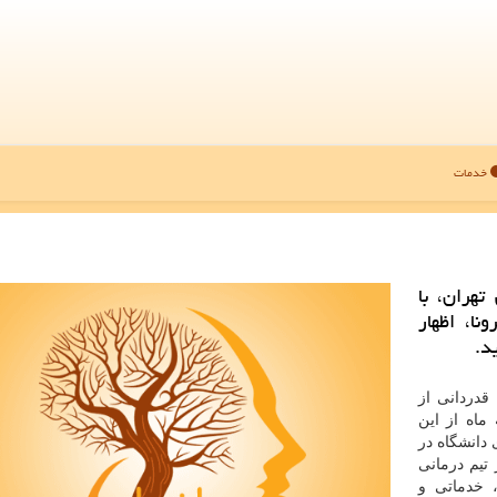
خدمات
هران، با
نا، اظهار
د.
قدردانی از
ماه از این
 دانشگاه در
تیم درمانی
، خدماتی و