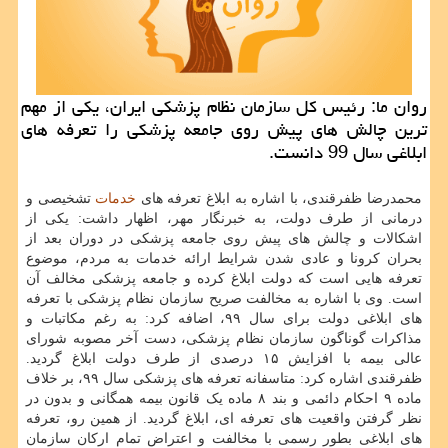
روان ما: رئیس كل سازمان نظام پزشكی ایران، یكی از مهم
ترین چالش های پیش روی جامعه پزشكی را تعرفه های
ابلاغی سال 99 دانست.
محمدرضا ظفرقندی، با اشاره به ابلاغ تعرفه های
خدمات
تشخیصی و
درمانی از طرف دولت، به خبرنگار مهر، اظهار داشت: یکی از
اشکالات و چالش های پیش روی جامعه پزشکی در دوران بعد از
بحران کرونا و عادی شدن شرایط ارائه خدمات به مردم، موضوع
تعرفه هایی است که دولت ابلاغ کرده و جامعه پزشکی مخالف آن
است. وی با اشاره به مخالفت صریح سازمان نظام پزشکی با تعرفه
های ابلاغی دولت برای سال ۹۹، اضافه کرد: به رغم مکاتبات و
مذاکرات گوناگون سازمان نظام پزشکی، دست آخر مصوبه شورای
عالی بیمه با افزایش ۱۵ درصدی از طرف دولت ابلاغ گردید.
ظفرقندی اشاره کرد: متاسفانه تعرفه های پزشکی سال ۹۹، بر خلاف
ماده ۹ احکام دائمی و بند ۸ ماده یک قانون بیمه همگانی و بدون در
نظر گرفتن واقعیت های تعرفه ای، ابلاغ گردید. از همین رو، تعرفه
های ابلاغی بطور رسمی با مخالفت و اعتراض تمام ارکان سازمان