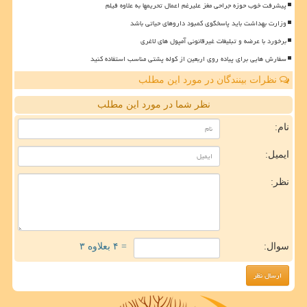
پیشرفت خوب حوزه جراحی مغز علیرغم اعمال تحریمها به علاوه فیلم
وزارت بهداشت باید پاسخگوی کمبود داروهای حیاتی باشد
برخورد با عرضه و تبلیغات غیرقانونی آمپول های لاغری
سفارش هایی برای پیاده روی اربعین از کوله پشتی مناسب استفاده کنید
نظرات بینندگان در مورد این مطلب
نظر شما در مورد این مطلب
نام:
ایمیل:
نظر:
سوال:
= ۴ بعلاوه ۳