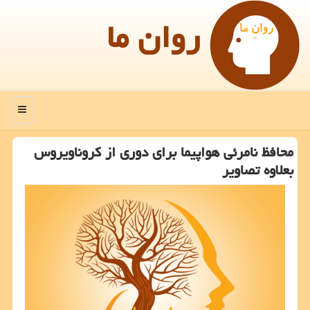
روان ما
منو
محافظ نامرئی هواپیما برای دوری از كروناویروس
بعلاوه تصاویر