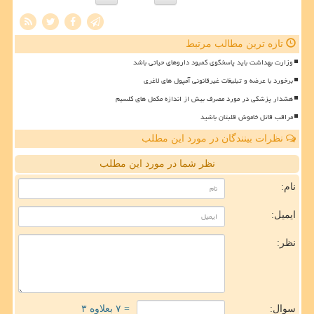
تازه ترین مطالب مرتبط
وزارت بهداشت باید پاسخگوی کمبود داروهای حیاتی باشد
برخورد با عرضه و تبلیغات غیرقانونی آمپول های لاغری
هشدار پزشکی در مورد مصرف بیش از اندازه مکمل های کلسیم
مراقب قاتل خاموش قلبتان باشید
نظرات بینندگان در مورد این مطلب
نظر شما در مورد این مطلب
نام:
ایمیل:
نظر:
سوال:
= ۷ بعلاوه ۳