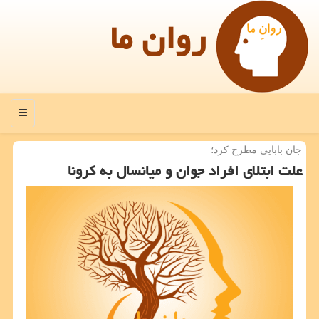
روان ما
منو
جان بابایی مطرح كرد؛
علت ابتلای افراد جوان و میانسال به كرونا