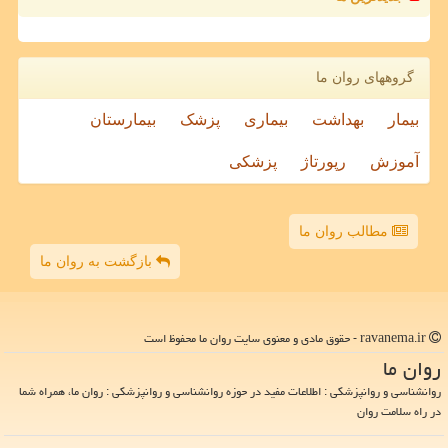
گروههای روان ما
بیمار
بهداشت
بیماری
پزشک
بیمارستان
آموزش
رپورتاژ
پزشکی
مطالب روان ما
بازگشت به روان ما
ravanema.ir - حقوق مادی و معنوی سایت روان ما محفوظ است
روان ما
روانشناسی و روانپزشکی : اطلاعات مفید در حوزه روانشناسی و روانپزشکی : روان ما، همراه شما
در راه سلامت روان