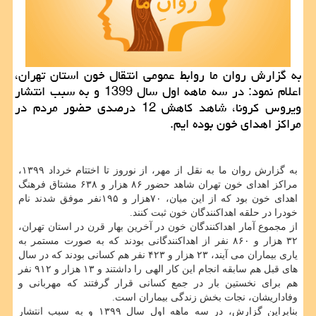
به گزارش روان ما روابط عمومی انتقال خون استان تهران،
اعلام نمود: در سه ماهه اول سال 1399 و به سبب انتشار
ویروس كرونا، شاهد كاهش 12 درصدی حضور مردم در
مراكز اهدای خون بوده ایم.
به گزارش روان ما به نقل از مهر، از نوروز تا اختتام خرداد ۱۳۹۹،
مراکز اهدای خون تهران شاهد حضور ۸۶ هزار و ۶۳۸ مشتاق فرهنگ
اهدای خون بود که از این میان، ۷۰هزار و ۱۹۵نفر موفق شدند نام
خودرا در حلقه اهداکنندگان خون ثبت کنند.
از مجموع آمار اهداکنندگان خون در آخرین بهار قرن در استان تهران،
۳۲ هزار و ۸۶۰ نفر از اهداکنندگانی بودند که به صورت مستمر به
یاری بیماران می آیند، ۲۳ هزار و ۴۲۳ نفر هم کسانی بودند که در سال
های قبل هم سابقه انجام این کار الهی را داشتند و ۱۳ هزار و ۹۱۲ نفر
هم برای نخستین بار در جمع کسانی قرار گرفتند که مهربانی و
وفاداریشان، نجات بخش زندگی بیماران است.
بنابراین گزارش، در سه ماهه اول سال ۱۳۹۹ و به سبب انتشار