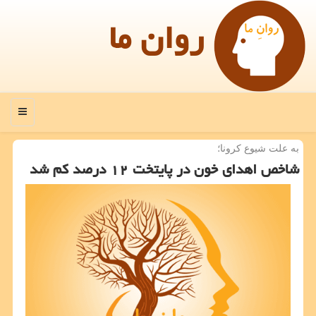
روان ما
منو
به علت شیوع كرونا؛
شاخص اهدای خون در پایتخت ۱۲ درصد كم شد