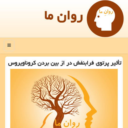
روان ما
منو
تأثیر پرتوی فرابنفش در از بین بردن كروناویروس