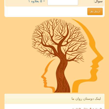
سوال:
= ۵ بعلاوه ۱
لینک دوستان روان ما
خرید و فروش خودرو