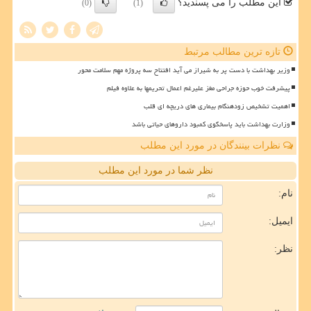
این مطلب را می پسندید؟
(0)
(1)
تازه ترین مطالب مرتبط
وزیر بهداشت با دست پر به شیراز می آید افتتاح سه پروژه مهم سلامت محور
پیشرفت خوب حوزه جراحی مغز علیرغم اعمال تحریمها به علاوه فیلم
اهمیت تشخیص زودهنگام بیماری های دریچه ای قلب
وزارت بهداشت باید پاسخگوی کمبود داروهای حیاتی باشد
نظرات بینندگان در مورد این مطلب
نظر شما در مورد این مطلب
نام:
ایمیل:
نظر: