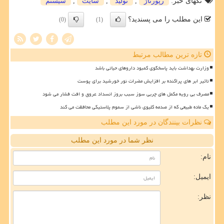
تگهای خبر:
رپورتاژ
,
تولید
,
سایت
,
سیستم
این مطلب را می پسندید؟
(0)
(1)
تازه ترین مطالب مرتبط
وزارت بهداشت باید پاسخگوی کمبود داروهای حیاتی باشد
تاثیر ابر های پراکنده بر افزایش مضرات نور خورشید برای پوست
مصرف بی رویه مکمل های چربی سوز سبب بروز انسداد عروق و افت فشار می شود
یک ماده طبیعی که از صدمه کلیوی ناشی از سموم پلاستیکی محافظت می کند
نظرات بینندگان در مورد این مطلب
نظر شما در مورد این مطلب
نام:
ایمیل:
نظر: