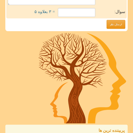
سوال:
= ۳ بعلاوه ۵
پربیننده ترین ها