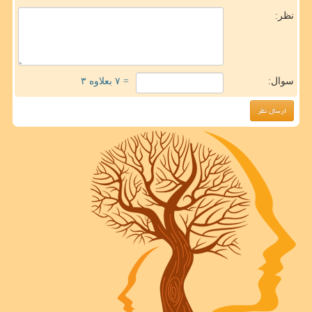
نظر:
سوال:
= ۷ بعلاوه ۳