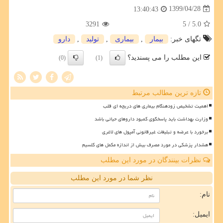
1399/04/28
13:40:43
3291
/ 5
5.0
تگهای خبر:
بیمار
,
بیماری
,
تولید
,
دارو
این مطلب را می پسندید؟
(0)
(1)
تازه ترین مطالب مرتبط
اهمیت تشخیص زودهنگام بیماری های دریچه ای قلب
وزارت بهداشت باید پاسخگوی کمبود داروهای حیاتی باشد
برخورد با عرضه و تبلیغات غیرقانونی آمپول های لاغری
هشدار پزشکی در مورد مصرف بیش از اندازه مکمل های کلسیم
نظرات بینندگان در مورد این مطلب
نظر شما در مورد این مطلب
نام:
ایمیل: