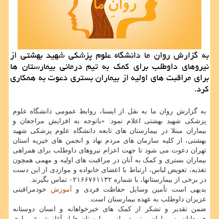
به گزارش روان ما دانشگاه علوم پزشكی شهید بهشتی از
نیروهای داوطلب برای كمك به تیم درمانی بیمارستان ها
برای مراقبت های اولیه از بیماران بستری دعوت به همكاری
كرد.
به گزارش روان ما به نقل از ایسنا، روابط عمومی دانشگاه علوم
پزشکی شهید بهشتی اعلام نمود: «باتوجه به افزایش مراجعان و
بیماران مبتلا در بیمارستان های تابعه دانشگاه علوم پزشکی شهید
بهشتی، از کلیه سازمان های مردم نهاد و انجمن های خیریه استان
تهران دعوت می شود تا جهت اعزام نیروهای داوطلب برای همراهی
بیماران بستری و کمک به آنان در مراقبت های اولیه و مهمی همچون
تغذیه، تعویض لباس، ارتباط با اعضای خانواده و مواردی از این دست
در برخی از بیمارستانها، با شماره ۰۲۱۶۶۷۶۱۱۳۲ تماس بگیرند.
بدیهی است تأمین وسایل حفاظت فردی و
آموزش
خودمراقبتی
عزیزان داوطلب به عهده بیمارستان است.
ضمن تقدیر و تشکر از کمک های خیرخواهانه و انسان دوستانه
هموطنان به بیماران و تیم درمانی بیمارستان ها از آغاز شیوع بیماری