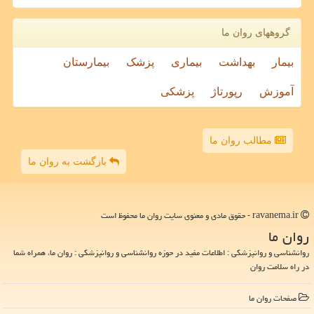
گروههای روان ما
بیمار
بهداشت
بیماری
پزشک
بیمارستان
آموزش
رپورتاژ
پزشکی
مطالب روان ما
بازگشت به روان ما
ravanema.ir - حقوق مادی و معنوی سایت روان ما محفوظ است
روان ما
روانشناسی و روانپزشکی : اطلاعات مفید در حوزه روانشناسی و روانپزشکی : روان ما، همراه شما
در راه سلامت روان
صفحات روان ما