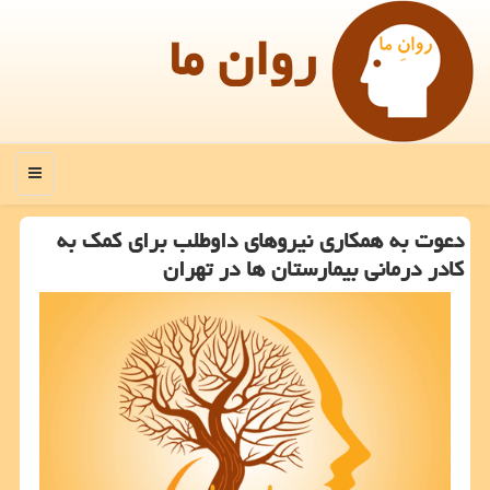
روان ما
منو
دعوت به همكاری نیروهای داوطلب برای كمك به
كادر درمانی بیمارستان ها در تهران