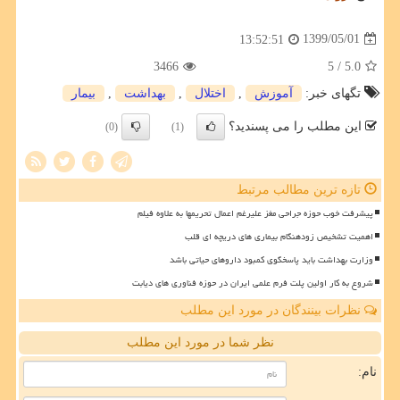
1399/05/01
13:52:51
3466
/ 5
5.0
تگهای خبر:
آموزش
,
اختلال
,
بهداشت
,
بیمار
این مطلب را می پسندید؟
(0)
(1)
تازه ترین مطالب مرتبط
پیشرفت خوب حوزه جراحی مغز علیرغم اعمال تحریمها به علاوه فیلم
اهمیت تشخیص زودهنگام بیماری های دریچه ای قلب
وزارت بهداشت باید پاسخگوی کمبود داروهای حیاتی باشد
شروع به کار اولین پلت فرم علمی ایران در حوزه فناوری های دیابت
نظرات بینندگان در مورد این مطلب
نظر شما در مورد این مطلب
نام: