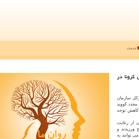
خدمات
كرونا در
رکل سازمان
 مجدد کووید
 کاهش توجه
 از رعایت
 ورزیدند و
ی توانند به