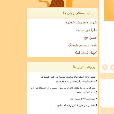
لینک دوستان روان ما
خرید و فروش خودرو
طراحی سایت
فیش حج
قیمت بیسیم باوفنگ
کوتاه کننده لینک
پربیننده ترین ها
تجهیز 100 تخت ویژه مراسم خاکسپاری رهبر شهید در
بیمارستان صحرایی مصلی به علاوه فیلم
مصرف بی رویه مکمل های چربی سوز سبب بروز انسداد عروق و
افت فشار می شود
شناسایی ۴۹۲ بیماری نادر
هشدار! دردهای شکمی را ساکت نکنید