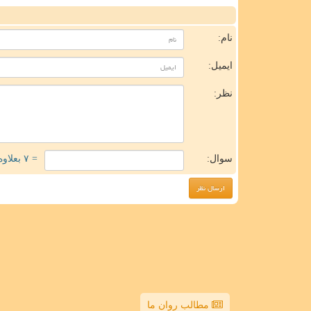
ن
نام:
ایمیل:
نظر:
سوال:
= ۷ بعلاوه ۳
مطالب روان ما