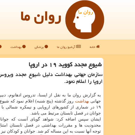
روان ما
خانه
آرشیو روان ما
پزشکی
بهداشت
شیوع مجدد كووید ۱۹ در اروپا
سازمان جهانی بهداشت دلیل شیوع مجدد ویروس 
اروپا را اعلام نمود.
به گزارش روان ما به نقل از ایسنا، تدروس ادهانوم، دبی
جهانی
بهداشت
روز گذشته (پنج شنبه) اعلام نمود که شیوع
۱۹ در شماری از کشورهای اروپایی و نیمکره شمالی با
جوانان در فصل تابستان مرتبط می باشد.
ایشان سپس اضافه کرد: شواهد گویای آنست که جوانان
محدودیت ها و مقررات بهداشتی در فصل تابستان امتناع
توجه آنها نسبت به این مساله کم شد. جوانان و کودکان نیز م