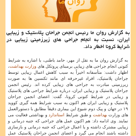
به گزارش روان ما رئیس انجمن جراحان پلاستیك و زیبایی
ایران، نسبت به انجام جراحی های زیرزمینی زیبایی در
شرایط كرونا اخطار داد.
به گزارش روان ما به نقل از مهر، حامد باطنی، با اشاره به شرایط
کنونی انجام جراحی های زیبایی برمبنای پروتکل های
وزارت بهداشت
،
اظهار داشت: متأسفانه اخیراً به سبب کاهش اعمال زیبایی توسط
جراحان پلاستیک، افراد غیرحرفه ای مانند تکنسین ها به صورت
زیرزمینی مبادرت به جراحی های زیبایی کرده اند. رئیس انجمن
جراحان پلاستیک و زیبایی ایران، درباره شرایط جراحی های پلاستیک
و زیبایی در شرایط کنونی کرونا، گفت: اعضای انجمن جراحان
پلاستیک و زیبایی ایران هم اکنون به سبب شرایط همه گیری کووید
۱۹ در جهان و پیک دوم شیوع این بیماری دقیقاً مطابق با دستورالعمل
های وزارت
بهداشت
و طبق شرایط
استاندارد
و بهداشتی فعالیت می
نمایند. وی ادامه داد: هم اکنون عمل های جراحی که جنبه درمانی و
زیبایی مشترک داشته و یا اعمال جراحی که جنبه درمانی و بازسازی
داشته باشند انجام می گیرد و اعضای انجمن جراحان پلاستیک عمل