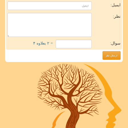
ایمیل:
نظر:
سوال:
= ۲ بعلاوه ۴