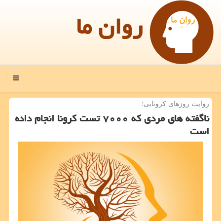
روان ما
منو
روایت روزهای كرونایی؛
ناگفته های مردی كه ۷۰۰۰ تست كرونا انجام داده
است