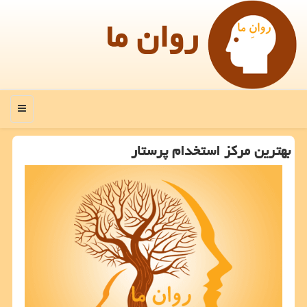
روان ما
منو
بهترین مركز استخدام پرستار