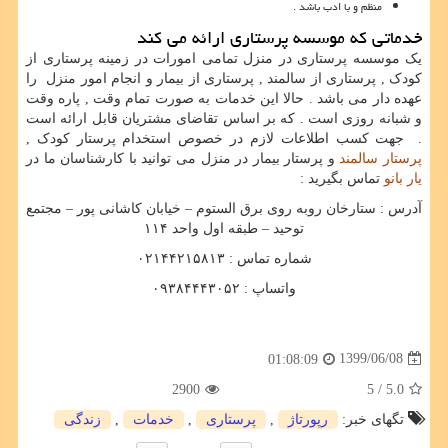
منظم و با ادب باشد .
خدماتی که موسسه پرستاری ارائه می کند
یک موسسه پرستاری در منزل تمامی امورات در زمینه پرستاری از
کودک , پرستاری از سالمند , پرستاری از بیمار و انجام امور منزل را
عهده دار می باشد . حالا این خدمات به صورت تمام وقت , پاره وقت
و شبانه روزی است . که بر اساس تقاضای مشتریان قابل ارائه است
. جهت کسب اطلاعات لازم در خصوص استخدام پرستار کودک ,
پرستار سالمند
و پرستار بیمار در منزل می توانید با کارشناسان ما در
یار بانو
تماس بگیرید :
آدرس : ستارخان روبه روی برق الستوم – خیابان کاشانی پور – مجتمع
توحید – طبقه اول واحد ۱۱۴
شماره تماس : ۰۲۱۴۴۲۱۵۸۱۳
واتساپ : ۰۹۳۸۴۴۴۳۰۵۲
1399/06/08
01:08:09
2900
/ 5
5.0
تگهای خبر:
رپورتاژ
,
پرستاری
,
خدمات
,
زندگی