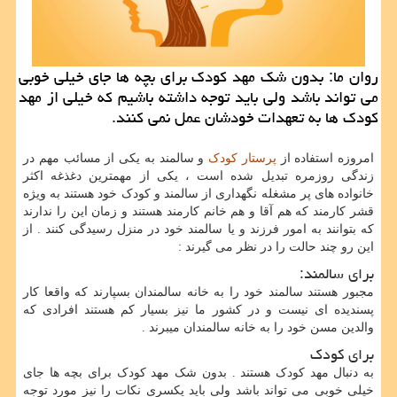
روان ما: بدون شك مهد كودك برای بچه ها جای خیلی خوبی
می تواند باشد ولی باید توجه داشته باشیم كه خیلی از مهد
كودك ها به تعهدات خودشان عمل نمی كنند.
امروزه استفاده از
پرستار کودک
و سالمند به یکی از مسائب مهم در
زندگی روزمره تبدیل شده است ، یکی از مهمترین دغذغه اکثر
خانواده های پر مشغله نگهداری از سالمند و کودک خود هستند به ویژه
قشر کارمند که هم آقا و هم خانم کارمند هستند و زمان این را ندارند
که بتوانند به امور فرزند و یا سالمند خود در منزل رسیدگی کنند . از
این رو چند حالت را در نظر می گیرند :
برای سالمند:
مجبور هستند سالمند خود را به خانه سالمندان بسپارند که واقعا کار
پسندیده ای نیست و در کشور ما نیز بسیار کم هستند افرادی که
والدین مسن خود را به خانه سالمندان میبرند .
برای کودک
به دنبال مهد کودک هستند . بدون شک مهد کودک برای بچه ها جای
خیلی خوبی می تواند باشد ولی باید یکسری نکات را نیز مورد توجه