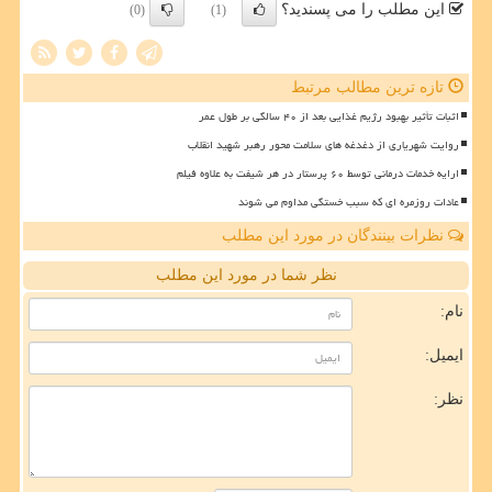
این مطلب را می پسندید؟
(0)
(1)
تازه ترین مطالب مرتبط
اثبات تأثیر بهبود رژیم غذایی بعد از ۴۰ سالگی بر طول عمر
روایت شهریاری از دغدغه های سلامت محور رهبر شهید انقلاب
ارایه خدمات درمانی توسط ۶۰ پرستار در هر شیفت به علاوه فیلم
عادات روزمره ای که سبب خستگی مداوم می شوند
نظرات بینندگان در مورد این مطلب
نظر شما در مورد این مطلب
نام:
ایمیل:
نظر: