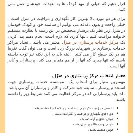
قرار دهیم که خیلی از مهد کودک ها به تعهدات خودشان عمل نمی
کنند .
برای هر دو مورد بالا بهترین کار نگهداری و مراقبت در منزل است .
خیلی راحت و بدون دغدغه می توانیم از سالمند خود و کودک خودمان
در منزل زیر نظر یک پرستار متخصص در این زمینه با نظارت مستقیم
خانواده مراقبت کنیم . تنها کاری که لازم است انجام دهیم پیدا کردن
یک
مرکز خدمات پرستاری در منزل
معتبر می باشد . تعداد مراکز
خدمات پرستاری در شهرهای بزرگ زیاد است و می توان گفت تقریبا
هم در یک سطح کار می کنند . البته باید به این نکته نیز توجه داشته
باشیم که تنها چیزی که آنها را از هم متمایز می کند . پرستاران و کادر
آنها است .
معیار انتخاب مرکز پرستاری در منزل
مهمترین معیار برای انتخاب یک موسسه خدمات پرستاری جهت
استخدام پرستار ، سابقه خود شرکت و کادر و پرستاران آن می باشد
. لذا باید پرستارانی که در مرکز فعالیت می کنند شرایط زیر را داشته
باشند :
تخصص در زمینه نگهداری از سالمند و یا کودک را داشته باشد .
دوره های نگهداری و مراقبت را گذرانده باشد .
خوش اخلاق و آراسته باشد .
دارای روحیه بالا و پر انرژی باشد.
خوش صحبت باشد .