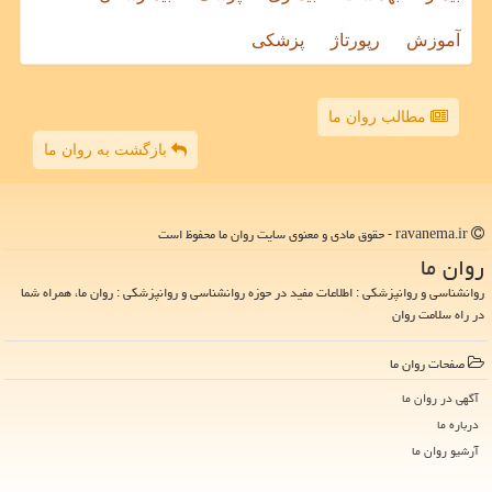
آموزش
رپورتاژ
پزشکی
مطالب روان ما
بازگشت به روان ما
ravanema.ir - حقوق مادی و معنوی سایت روان ما محفوظ است
روان ما
روانشناسی و روانپزشکی : اطلاعات مفید در حوزه روانشناسی و روانپزشکی : روان ما، همراه شما
در راه سلامت روان
صفحات روان ما
آگهی در روان ما
درباره ما
آرشیو روان ما