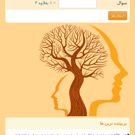
سوال:
= ۱ بعلاوه ۳
پربیننده ترین ها
تجهیز 100 تخت ویژه مراسم خاکسپاری رهبر شهید در بیمارستان صحرایی مصلی به علاوه فیلم