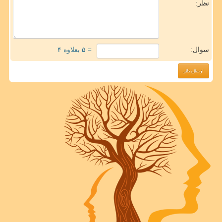
نظر:
سوال:
= ۵ بعلاوه ۴