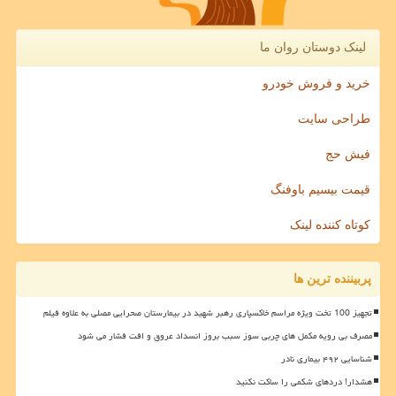
لینک دوستان روان ما
خرید و فروش خودرو
طراحی سایت
فیش حج
قیمت بیسیم باوفنگ
کوتاه کننده لینک
پربیننده ترین ها
تجهیز 100 تخت ویژه مراسم خاکسپاری رهبر شهید در بیمارستان صحرایی مصلی به علاوه فیلم
مصرف بی رویه مکمل های چربی سوز سبب بروز انسداد عروق و افت فشار می شود
شناسایی ۴۹۲ بیماری نادر
هشدار! دردهای شکمی را ساکت نکنید