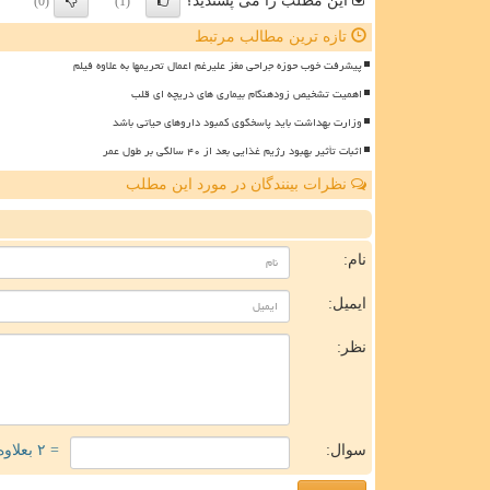
این مطلب را می پسندید؟
(0)
(1)
تازه ترین مطالب مرتبط
پیشرفت خوب حوزه جراحی مغز علیرغم اعمال تحریمها به علاوه فیلم
اهمیت تشخیص زودهنگام بیماری های دریچه ای قلب
وزارت بهداشت باید پاسخگوی کمبود داروهای حیاتی باشد
اثبات تأثیر بهبود رژیم غذایی بعد از ۴۰ سالگی بر طول عمر
نظرات بینندگان در مورد این مطلب
ن
نام:
ایمیل:
نظر:
سوال:
= ۲ بعلاوه ۵