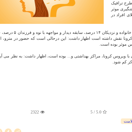
طرح ترافیک
شگیری موثر
۲ درصد محل ابتلای افراد در
شورای شهر با اشاره به اینکه دیدار با خانواده و نزدیکان ۱۴
ز خرید ۸، در ابتلای افراد به کرونا نقش داشته است اظهار داشت: این درحالی است که حضور در مترو
با ویروس کرونا، مراکز بهداشتی و... بوده است، اظهار داشت: به نظر می آید 
کز کم شود.
2322
/ 5
5.0
امت