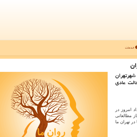
خدمات
ان
شهرتهران
الت عادی
اد امروز در
ز مطالعاتی
در تهران ما