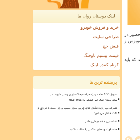
لینک دوستان روان ما
خرید و فروش خودرو
 درصد، سابقه دیدار و مواجهه با نوه و فرزندان ۵ درصد، حضور در
طراحی سایت
، اتوبوس و
فیش حج
قیمت بیسیم باوفنگ
که باید
کوتاه کننده لینک
پربیننده ترین ها
تجهیز 100 تخت ویژه مراسم خاکسپاری رهبر شهید در
بیمارستان صحرایی مصلی به علاوه فیلم
مصرف بی رویه مکمل های چربی سوز سبب بروز انسداد عروق و
افت فشار می شود
شناسایی ۴۹۲ بیماری نادر
هشدار! دردهای شکمی را ساکت نکنید