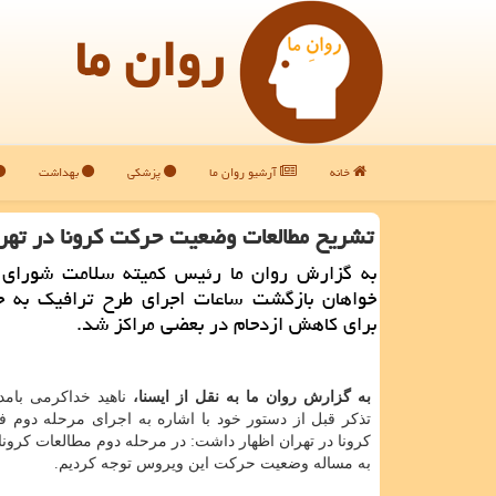
روان ما
خانه
آرشیو روان ما
پزشکی
بهداشت
تشریح مطالعات وضعیت حركت كرونا در تهر
به گزارش روان ما رئیس كمیته سلامت شورای 
خواهان بازگشت ساعات اجرای طرح ترافیك به ح
برای كاهش ازدحام در بعضی مراكز شد.
به گزارش روان ما به نقل از ایسنا،
ناهید خداکرمی بامد
تذکر قبل از دستور خود با اشاره به اجرای مرحله دوم فا
کرونا در تهران اظهار داشت: در مرحله دوم مطالعات کرونا 
به مساله وضعیت حرکت این ویروس توجه کردیم.