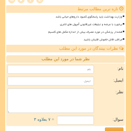
تازه ترین مطالب مرتبط
وزارت بهداشت باید پاسخگوی کمبود داروهای حیاتی باشد
برخورد با عرضه و تبلیغات غیرقانونی آمپول های لاغری
هشدار پزشکی در مورد مصرف بیش از اندازه مکمل های کلسیم
مراقب قاتل خاموش قلبتان باشید
نظرات بینندگان در مورد این مطلب
نظر شما در مورد این مطلب
نام:
ایمیل:
نظر:
سوال:
= ۷ بعلاوه ۳