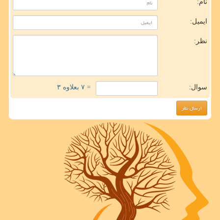
نام:
ایمیل:
نظر:
سوال:
= ۷ بعلاوه ۳