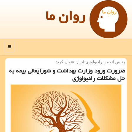
روان ما
منو
رئیس انجمن رادیولوژی ایران عنوان كرد؛
ضرورت ورود وزارت بهداشت و شورایعالی بیمه به
حل مشكلات رادیولوژی