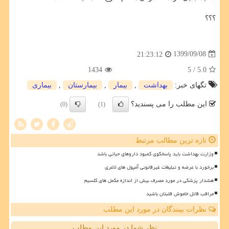
؟؟؟
1399/09/08
21:23:12
1434
/ 5
5.0
تگهای خبر:
بهداشت
,
بیمار
,
بیمارستان
,
بیماری
این مطلب را می پسندید؟
(0)
(1)
تازه ترین مطالب مرتبط
وزارت بهداشت باید پاسخگوی کمبود داروهای حیاتی باشد
برخورد با عرضه و تبلیغات غیرقانونی آمپول های لاغری
هشدار پزشکی در مورد مصرف بیش از اندازه مکمل های کلسیم
مراقب قاتل خاموش قلبتان باشید
نظرات بینندگان در مورد این مطلب
نظر شما در مورد این مطلب