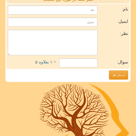
نام:
ایمیل:
نظر:
سوال:
= ۱ بعلاوه ۵