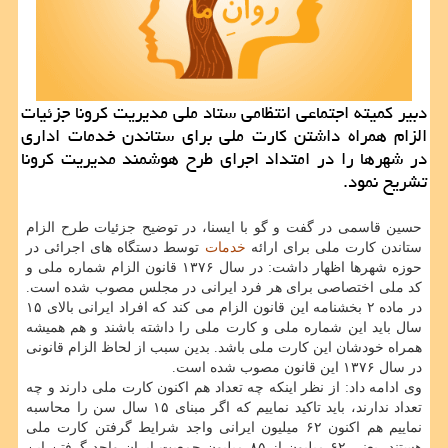
دبیر كمیته اجتماعی انتظامی ستاد ملی مدیریت كرونا جزئیات
الزام همراه داشتن كارت ملی برای ستاندن خدمات اداری
در شهرها را در امتداد اجرای طرح هوشمند مدیریت كرونا
تشریح نمود.
حسین قاسمی در گفت و گو با ایسنا، در توضیح جزئیات طرح الزام
ستاندن کارت ملی برای ارائه
خدمات
توسط دستگاه های اجرائی در
حوزه شهرها اظهار داشت: در سال ۱۳۷۶ قانون الزام شماره ملی و
کد ملی اختصاصی برای هر فرد ایرانی در مجلس مصوب شده است.
در ماده ۲ بخشنامه این قانون الزام می کند که افراد ایرانی بالای ۱۵
سال باید این شماره ملی و کارت ملی را داشته باشند و هم همیشه
همراه خودشان این کارت ملی باشد. بدین سبب از لحاظ الزام قانونی
در سال ۱۳۷۶ این قانون مصوب شده است.
وی ادامه داد: از نظر اینکه چه تعداد هم اکنون کارت ملی دارند و چه
تعداد ندارند، باید تاکید نماییم که اگر مبنای ۱۵ سال سن را محاسبه
نماییم هم اکنون ۶۲ میلیون ایرانی واجد شرایط گرفتن کارت ملی
هستند، یعنی ۶۲ میلیون از ۸۵ میلیون جمعیت ایران واجد گرفتن این