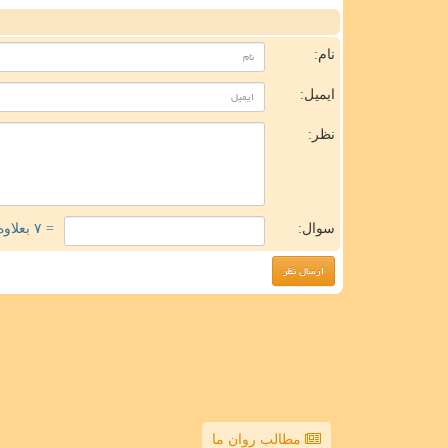
ن
نام:
ایمیل:
نظر:
سوال:
= ۷ بعلاوه ۴
مطالب روان ما