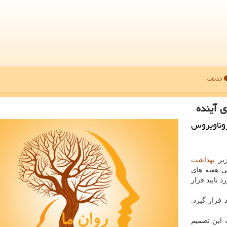
خدمات
ی آینده
وناویروس
زیر
بهداشت
ی هفته های
MHRA) مورد تایید قرار
 قرار گیرد.
 این تصمیم