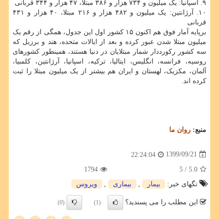
۹. اسپانیا: یک میلیون و ۷۳۴ هزار و ۳۸۶ مبتلا، ۴۷ هزار و ۳۴۴ قربانی
۱۰. آرژانتین: یک میلیون و ۴۸۲ هزار و ۲۱۶ مبتلا، ۴۰ هزار و ۴۳۱
قربانی
برپایه آمار فوق هم اکنون ۱۵ کشور اول این جدول، همگی از رقم یک
میلیون مبتلا شدن عبور کرده و بعد از ایالات متحده، هند و برزیل که
سه کشور رکورددار شمار مبتلایان در دنیا هستند، همینطور کشورهای
روسیه، فرانسه، انگلیس، ایتالیا، ترکیه، اسپانیا، آرژانتین، کلمبیا،
آلمان، مکزیک، لهستان و ایران هم بیشتر از یک میلیون مبتلا را ثبت
کرده اند.
منبع:
روان ما
1399/09/21
22:24:04
1794
/ 5
5.0
تگهای خبر:
بیمار
,
بیماری
,
ویروس
این مطلب را می پسندید؟
(0)
(1)