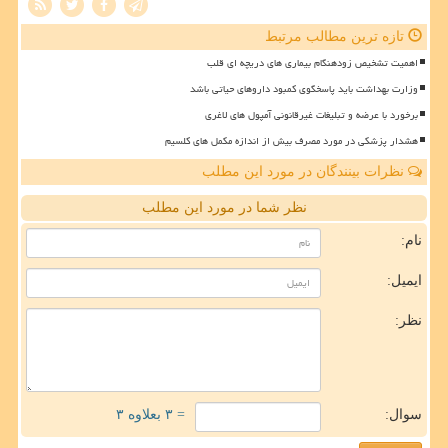
تازه ترین مطالب مرتبط
اهمیت تشخیص زودهنگام بیماری های دریچه ای قلب
وزارت بهداشت باید پاسخگوی کمبود داروهای حیاتی باشد
برخورد با عرضه و تبلیغات غیرقانونی آمپول های لاغری
هشدار پزشکی در مورد مصرف بیش از اندازه مکمل های کلسیم
نظرات بینندگان در مورد این مطلب
نظر شما در مورد این مطلب
نام:
ایمیل:
نظر:
سوال:
= ۳ بعلاوه ۳