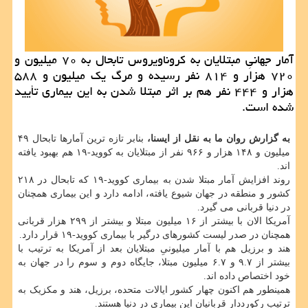
آمار جهانیِ مبتلایان به کروناویروس تابحال به ۷۰ میلیون و
۷۲۰ هزار و ۸۱۴ نفر رسیده و مرگ یک میلیون و ۵۸۸
هزار و ۴۴۴ نفر هم بر اثر مبتلا شدن به این بیماری تأیید
شده است.
به گزارش روان ما به نقل از ایسنا،
بنابر تازه ترین آمارها تابحال ۴۹
میلیون و ۱۴۸ هزار و ۹۶۶ نفر از مبتلایان به کووید-۱۹ هم بهبود یافته
اند.
روند افزایش آمار مبتلا شدن به بیماری کووید-۱۹ که تابحال در ۲۱۸
کشور و منطقه در جهان شیوع یافته، ادامه دارد و این بیماری همچنان
در دنیا قربانی می گیرد.
آمریکا الان با بیشتر از ۱۶ میلیون مبتلا و بیشتر از ۲۹۹ هزار قربانی
همچنان در صدر لیست کشورهای درگیر با بیماری کووید-۱۹ قرار دارد.
هند و برزیل هم با آمار میلیونیِ مبتلایان بعد از آمریکا به ترتیب با
بیشتر از ۹.۷ و ۶.۷ میلیون مبتلا، جایگاه دوم و سوم را در جهان به
خود اختصاص داده اند.
همینطور هم اکنون چهار کشور ایالات متحده، برزیل، هند و مکزیک به
ترتیب رکورددارِ قربانیان این بیماری در دنیا هستند.