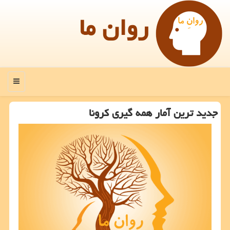
روان ما
منو
جدید ترین آمار همه گیری كرونا