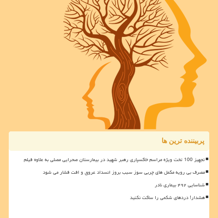
پربیننده ترین ها
تجهیز 100 تخت ویژه مراسم خاکسپاری رهبر شهید در بیمارستان صحرایی مصلی به علاوه فیلم
مصرف بی رویه مکمل های چربی سوز سبب بروز انسداد عروق و افت فشار می شود
شناسایی ۴۹۲ بیماری نادر
هشدار! دردهای شکمی را ساکت نکنید