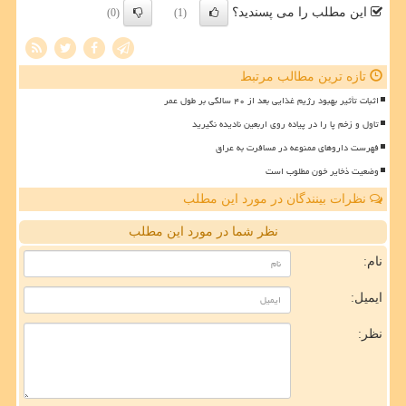
این مطلب را می پسندید؟
(0)
(1)
تازه ترین مطالب مرتبط
اثبات تأثیر بهبود رژیم غذایی بعد از ۴۰ سالگی بر طول عمر
تاول و زخم پا را در پیاده روی اربعین نادیده نگیرید
فهرست داروهای ممنوعه در مسافرت به عراق
وضعیت ذخایر خون مطلوب است
نظرات بینندگان در مورد این مطلب
نظر شما در مورد این مطلب
نام:
ایمیل:
نظر: