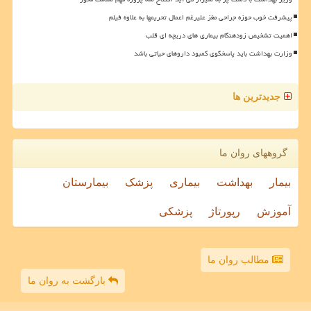
پیشرفت خوب حوزه جراحی مغز علیرغم اعمال تحریمها به علاوه فیلم
اهمیت تشخیص زودهنگام بیماری های دریچه ای قلب
وزارت بهداشت باید پاسخگوی کمبود داروهای حیاتی باشد
جدیدترین ها
گروههای روان ما
بیمار
بهداشت
بیماری
پزشک
بیمارستان
آموزش
رپورتاژ
پزشکی
مطالب روان ما
بازگشت به روان ما