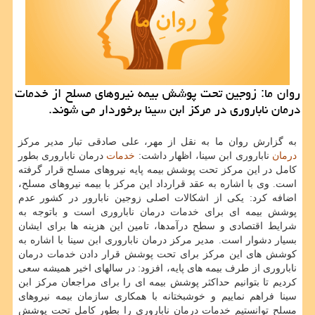
روان ما: زوجین تحت پوشش بیمه نیروهای مسلح از خدمات
درمان ناباروری در مرکز ابن سینا برخوردار می شوند.
به گزارش روان ما به نقل از مهر، علی صادقی تبار مدیر مرکز
درمان
ناباروری ابن سینا، اظهار داشت:
خدمات
درمان ناباروری بطور
کامل در این مرکز تحت پوشش بیمه پایه نیروهای مسلح قرار گرفته
است. وی با اشاره به عقد قرارداد این مرکز با بیمه نیروهای مسلح،
اضافه کرد: یکی از اشکالات اصلی زوجین نابارور در کشور عدم
پوشش بیمه ای برای خدمات درمان ناباروری است و باتوجه به
شرایط اقتصادی و سطح درآمدها، تامین این هزینه ها برای ایشان
بسیار دشوار است. مدیر مرکز درمان ناباروری ابن سینا با اشاره به
کوشش های این مرکز برای تحت پوشش قرار دادن خدمات درمان
ناباروری از طرف بیمه های پایه، افزود: در سالهای اخیر همیشه سعی
کردیم تا بتوانیم حداکثر پوشش بیمه ای را برای مراجعان مرکز ابن
سینا فراهم نماییم و خوشبختانه با همکاری سازمان بیمه نیروهای
مسلح توانستیم خدمات درمان ناباروری را بطور کامل تحت پوشش