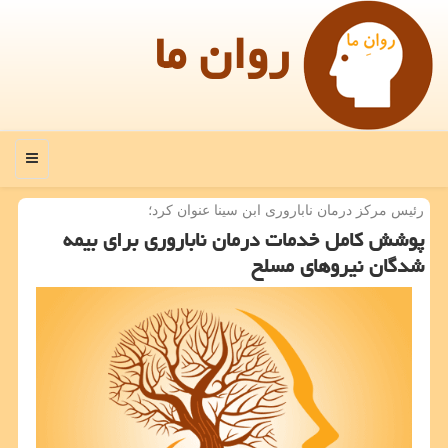
روان ما
منو
رئیس مركز درمان ناباروری ابن سینا عنوان كرد؛
پوشش كامل خدمات درمان ناباروری برای بیمه
شدگان نیروهای مسلح