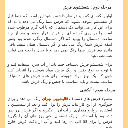
مرحله دوم : شستشوی فرش
اولین نکته ای که باید در نظر داشته باشید این است که حتما قبل
از شستشو متوجه بشوید که فرش شما رنگ می دهد یا نه که
برای این کار می توانید یک دستمال که با آب گرم مرطوب شده
است را بر روی گوشه ای از فرش قرار بدهید و بعد از چند
ساعت دستمال را ببینید که اگر دستمال رنگی شده بود یعنی
اینکه فرش شما رنگ می دهد و اگر دستمال همان سفید باقی
مانده بود فرش شما رنگ نمی دهد و با خیال راحت می توانید
شستشو دهید.
برای شستشو فرش دستباف حتما باید از آب سرد استفاده کنید و
با توجه به نوع جنس و رنگ فرش مواد شوینده را انتخاب کنید
چون که یک نوع مواد شوینده برای همه فرش های دستباف
مناسب نیست و باید متناسب با جنس و رنگ فرش باشد.
مرحله سوم : آبکشی
معمولا فرش های دستباف
قالیشویی تهران
رنگ می دهد و برای
جلوگیری از این کار نباید فرش را لول کنید و بعد از شستشن با
استفاده از پارو مقداری از آب آن را بگیرید و اگر فرش پرز پس
داده بود با استفاده از یک دستمال نخی پرز های آن را بگیرید
فرش را برای 60 الی 80 رها کنید و آب از بافت فرش خارج
شود.