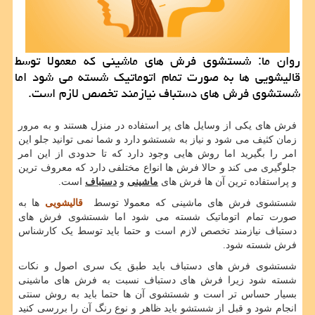
روان ما: شستشوی فرش های ماشینی كه معمولا توسط
قالیشویی ها به صورت تمام اتوماتیك شسته می شود اما
شستشوی فرش های دستباف نیازمند تخصص لازم است.
فرش های یکی از وسایل های پر استفاده در منزل هستند و به مرور
زمان کثیف می شود و نیاز به شستشو دارد و شما نمی توانید جلو این
امر را بگیرید اما روش هایی وجود دارد که تا حدودی از این امر
جلوگیری می کند و حالا فرش ها انواع مختلفی دارد که معروف ترین
و پراستفاده ترین آن ها فرش های
ماشینی
و
دستباف
است.
شستشوی فرش های ماشینی که معمولا توسط
قالیشویی
ها به
صورت تمام اتوماتیک شسته می شود اما شستشوی فرش های
دستباف نیازمند تخصص لازم است و حتما باید توسط یک کارشناس
فرش شسته شود.
شستشوی فرش های دستباف باید طبق یک سری اصول و نکات
شسته شود زیرا فرش های دستباف نسبت به فرش های ماشینی
بسیار حساس تر است و شستشوی آن ها حتما باید به روش سنتی
انجام شود و قبل از شستشو باید ظاهر و نوع رنگ آن را بررسی کنید