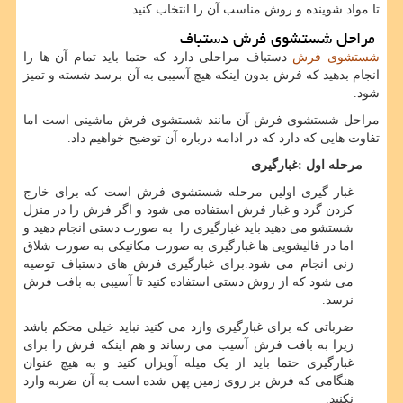
تا مواد شوینده و روش مناسب آن را انتخاب کنید.
مراحل شستشوی فرش دستباف
شستشوی فرش
دستباف مراحلی دارد که حتما باید تمام آن ها را
انجام بدهید که فرش بدون اینکه هیچ آسیبی به آن برسد شسته و تمیز
شود.
مراحل شستشوی فرش آن مانند شستشوی فرش ماشینی است اما
تفاوت هایی که دارد که در ادامه درباره آن توضیح خواهیم داد.
مرحله اول :غبارگیری
غبار گیری اولین مرحله شستشوی فرش است که برای خارج
کردن گرد و غبار فرش استفاده می شود و اگر فرش را در منزل
شستشو می دهید باید غبارگیری را به صورت دستی انجام دهید و
اما در قالیشویی ها غبارگیری به صورت مکانیکی به صورت شلاق
زنی انجام می شود.برای غبارگیری فرش های دستباف توصیه
می شود که از روش دستی استفاده کنید تا آسیبی به بافت فرش
نرسد.
ضرباتی که برای غبارگیری وارد می کنید نباید خیلی محکم باشد
زیرا به بافت فرش آسیب می رساند و هم اینکه فرش را برای
غبارگیری حتما باید از یک میله آویزان کنید و به هیچ عنوان
هنگامی که فرش بر روی زمین پهن شده است به آن ضربه وارد
نکنید.