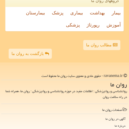
گروههای روان ما
بیمار
بهداشت
بیماری
پزشک
بیمارستان
آموزش
رپورتاژ
پزشکی
مطالب روان ما
بازگشت به روان ما
ravanema.ir - حقوق مادی و معنوی سایت روان ما محفوظ است
روان ما
روانشناسی و روانپزشکی : اطلاعات مفید در حوزه روانشناسی و روانپزشکی : روان ما، همراه شما
در راه سلامت روان
صفحات روان ما
آگهی در روان ما
درباره ما