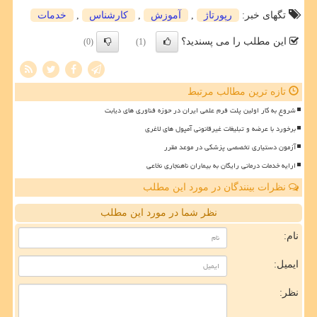
تگهای خبر:
رپورتاژ
,
آموزش
,
كارشناس
,
خدمات
این مطلب را می پسندید؟
(0)
(1)
تازه ترین مطالب مرتبط
شروع به کار اولین پلت فرم علمی ایران در حوزه فناوری های دیابت
برخورد با عرضه و تبلیغات غیرقانونی آمپول های لاغری
آزمون دستیاری تخصصی پزشکی در موعد مقرر
ارایه خدمات درمانی رایگان به بیماران ناهنجاری نخاعی
نظرات بینندگان در مورد این مطلب
نظر شما در مورد این مطلب
نام:
ایمیل:
نظر: