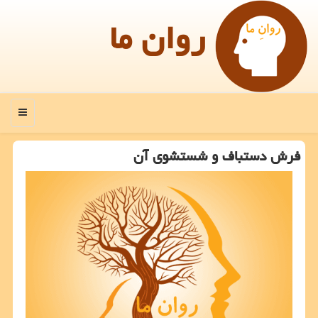
روان ما
منو
فرش دستباف و شستشوی آن