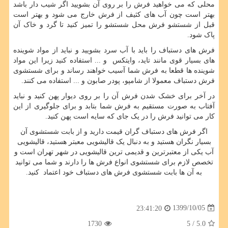
محلی که می خواهید فرش را بر روی آن بشویید اگر شیب دار باشد
بهتر است چون آب های کثیف از فرش خارج می شود و بهتر است
قبل از شستشو فرش محل شستشو را تمیز کنید تا گرد و خاک آن
پاک شود.
فرش های دستباف را باید با آب سرد بشویید و نباید از مواد شوینده
های بسیار قوی مانند تاید، وایتکس و ... استفاده کنید زیرا این مواد
شوینده ها قطعا به فرش شما آسیب خواهند رساند و برای شستشوی
فرش دستباف معمولا از شامپو، پودر صابون و ... استفاده می کنند.
در آخر برای خشک شدن فرش آن را بر روی دیوار پهن کنید و نباید
آفتاب به صورت مستقیم به فرش شما بتابد و برای جلوگیری از این
کار می توانید فرش را در یک جای که سایه است پهن کنید.
اگر فرش های دستباف گران قیمت دارید و از بابت شستشوی آن
بسیار نگران هستید و به دنبال یک قالیشویی معبتر هستید، قالیشویی
آب یکی از معتبرترین و قدیمی ترین قالیشویی در شهر تهران است و
تخصص لازم برای شستشوی انواع فرش ها را دارند و شما می توانید
به آن ها بابت شستشوی فرش های دستباف خود اعتماد کنید.
1399/10/05
23:41:20
1730
/ 5
5.0