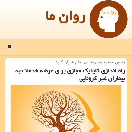
روان ما
منو
رئیس مجتمع بیمارستانی امام عنوان كرد؛
راه اندازی كلینیك مجازی برای عرضه خدمات به
بیماران غیر كرونایی