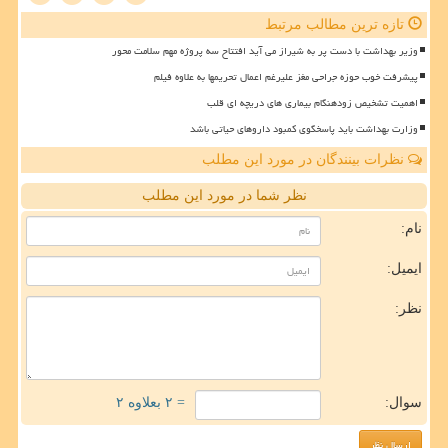
تازه ترین مطالب مرتبط
وزیر بهداشت با دست پر به شیراز می آید افتتاح سه پروژه مهم سلامت محور
پیشرفت خوب حوزه جراحی مغز علیرغم اعمال تحریمها به علاوه فیلم
اهمیت تشخیص زودهنگام بیماری های دریچه ای قلب
وزارت بهداشت باید پاسخگوی کمبود داروهای حیاتی باشد
نظرات بینندگان در مورد این مطلب
نظر شما در مورد این مطلب
نام:
ایمیل:
نظر:
سوال:
= ۲ بعلاوه ۲