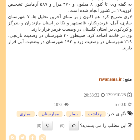
به گفته وی، تا کنون ۸ میلیون و ۳۷۰ هزار و ۵۸۷ آزمایش تشخیص
کووید۱۹ در کشور انجام شده است.
لاری تصریح کرد: هم اکنون و بر مبنای آخرین تحلیل ها، ۷ شهرستان
ساری، آمل، فریدونکنار، قائمشهر و نکا در استان مازندران و بندرگز
و کردکوی در استان گلستان در وضعیت قرمز قرار دارند.
وی در خاتمه اضافه کرد: همینطور ۳۰ شهرستان در وضعیت نارنجی،
۲۱۹ شهرستان در وضعیت زرد و ۱۹۲ شهرستان در وضعیت آبی قرار
دارند.
منبع:
ravanema.ir
1399/10/25
20:33:32
1072
/ 5
0.0
تگهای خبر:
بهداشت
,
بیمار
,
بیمارستان
,
بیماری
این مطلب را می پسندید؟
(0)
(0)